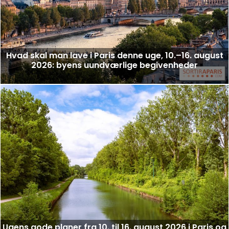
Hvad skal man lave i Paris denne uge, 10.–16. august
2026: byens uundværlige begivenheder
Ugens gode planer fra 10. til 16. august 2026 i Paris og