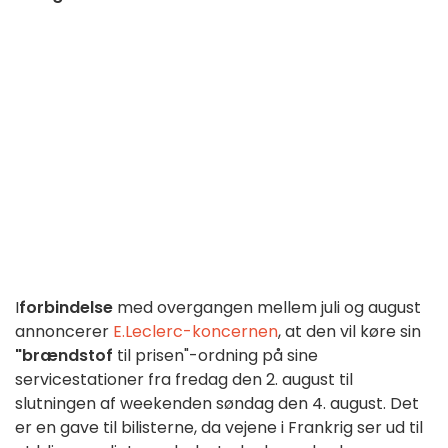
I
forbindelse
med overgangen mellem juli og august
annoncerer
E.Leclerc-koncernen
, at den vil køre sin
"brændstof
til prisen"-ordning på sine
servicestationer fra fredag den 2. august til
slutningen af weekenden søndag den 4. august. Det
er en gave til bilisterne, da vejene i Frankrig ser ud til