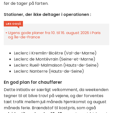
før de tager på farten.
Stationer, der ikke deltager i operationen :
LÆS OGSÅ
Ugens gode planer fra 10. til 16. august 2026 i Paris
og Île-de-France
Leclerc i Kremlin-Bicêtre (Val-de-Marne)
Leclerc de Montévrain (Seine-et-Marne)
Leclerc Rueil-Malmaison (Hauts-de-Seine)
Leclerc Nanterre (Hauts-de-Seine)
En god plan for chauffører
Dette initiativ er særligt velkomment, da weekenden
tegner til at blive travl på vejene, og der forventes
tæt trafik mellem juli måneds hjemkomst og august
måneds ferie. Brændstof til kostpris, som også