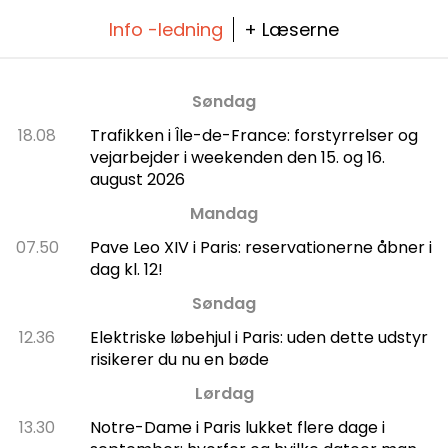
Info -ledning
+ Læserne
Søndag
18.08
Trafikken i Île-de-France: forstyrrelser og
vejarbejder i weekenden den 15. og 16.
august 2026
Mandag
07.50
Pave Leo XIV i Paris: reservationerne åbner i
dag kl. 12!
Søndag
12.36
Elektriske løbehjul i Paris: uden dette udstyr
risikerer du nu en bøde
Lørdag
13.30
Notre-Dame i Paris lukket flere dage i