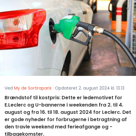
Ved
My de Sortiraparis
· Opdateret 2. august 2024 kl. 13.13
Brændstof til kostpris: Dette er ledemotivet for
E.Leclerc og U-bannerne i weekenden fra 2. til 4.
august og fra 16. til 18. august 2024 for Leclerc. Det
er gode nyheder for forbrugerne i betragtning af
den travle weekend med ferieafgange og -
tilbagekomster.