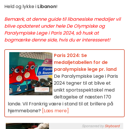
Held og lykke i
Libanon
!
Bemærk, at denne guide til libanesiske medaljer vil
blive opdateret under hele De Olympiske og
Paralympiske Lege i Paris 2024, så husk at
bogmærke denne side, hvis du er interesseret!
Paris 2024: Se
medaljetabellen for de
paralympiske lege pr. land
De Paralympiske Lege i Paris
2024 tegner til at blive et
unikt sportsspektakel med
deltagelse af næsten 170
lande. Vil Frankrig være i stand til at brillere på
hjemmebane?
[Læs mere]