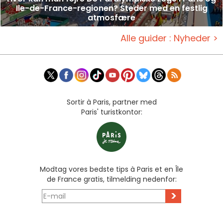
Ile-de-France-regionen? Steder med en festlig
atmosfære
Alle guider : Nyheder >
Sortir à Paris, partner med
Paris' turistkontor:
Modtag vores bedste tips à Paris et en Île
de France gratis, tilmelding nedenfor:
>