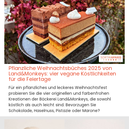
Pflanzliche Weihnachtsbûches 2025 von
Land&Monkeys: vier vegane Köstlichkeiten
für die Feiertage
Für ein pflanzliches und leckeres Weihnachtsfest
probieren Sie die vier originellen und farbenfrohen
Kreationen der Bäckerei Land&Monkeys, die sowohl
köstlich als auch leicht sind. Bevorzugen Sie
Schokolade, Haselnuss, Pistazie oder Marone?