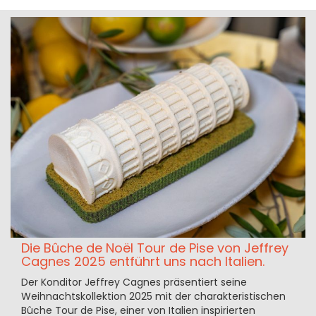
Die Bûche de Noël Tour de Pise von Jeffrey
Cagnes 2025 entführt uns nach Italien.
Der Konditor Jeffrey Cagnes präsentiert seine
Weihnachtskollektion 2025 mit der charakteristischen
Bûche Tour de Pise, einer von Italien inspirierten