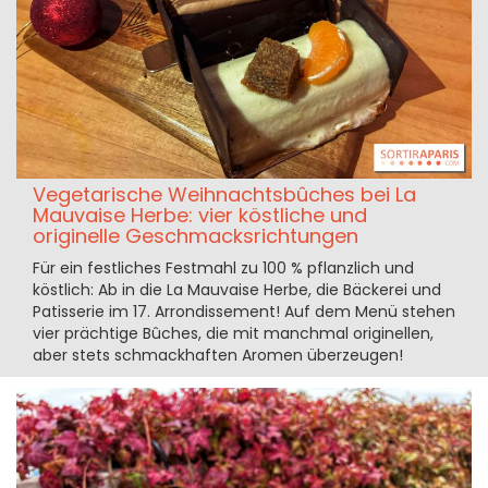
Vegetarische Weihnachtsbûches bei La
Mauvaise Herbe: vier köstliche und
originelle Geschmacksrichtungen
Für ein festliches Festmahl zu 100 % pflanzlich und
köstlich: Ab in die La Mauvaise Herbe, die Bäckerei und
Patisserie im 17. Arrondissement! Auf dem Menü stehen
vier prächtige Bûches, die mit manchmal originellen,
aber stets schmackhaften Aromen überzeugen!