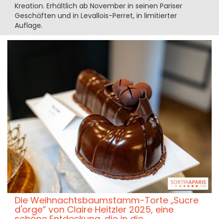
Kreation. Erhältlich ab November in seinen Pariser
Geschäften und in Levallois-Perret, in limitierter
Auflage.
Die Weihnachtsbaumstamm-Torte „Sucre
d'orge” von Claire Heitzler 2025, eine
schöne Entdeckung, die in die