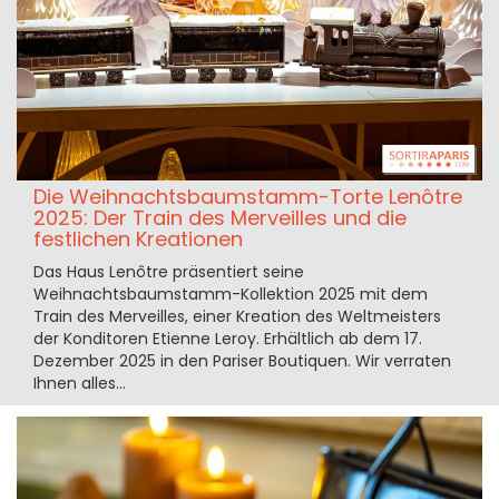
Die Weihnachtsbaumstamm-Torte Lenôtre
2025: Der Train des Merveilles und die
festlichen Kreationen
Das Haus Lenôtre präsentiert seine
Weihnachtsbaumstamm-Kollektion 2025 mit dem
Train des Merveilles, einer Kreation des Weltmeisters
der Konditoren Etienne Leroy. Erhältlich ab dem 17.
Dezember 2025 in den Pariser Boutiquen. Wir verraten
Ihnen alles...