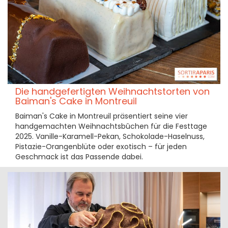
Die handgefertigten Weihnachtstorten von
Baiman's Cake in Montreuil
Baiman's Cake in Montreuil präsentiert seine vier
handgemachten Weihnachtsbûchen für die Festtage
2025. Vanille-Karamell-Pekan, Schokolade-Haselnuss,
Pistazie-Orangenblüte oder exotisch – für jeden
Geschmack ist das Passende dabei.