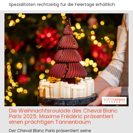
Spezialitäten rechtzeitig für die Feiertage erhältlich.
Die Weihnachtsroulade des Cheval Blanc
Paris 2025: Maxime Frédéric präsentiert
einen prächtigen Tannenbaum
Der Cheval Blanc Paris präsentiert seine