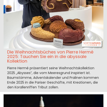
Die Weihnachtsbûches von Pierre Hermé
2025: Tauchen Sie ein in die abyssale
Kollektion
Pierre Hermé präsentiert seine Weihnachtskollektion
2025 „Abysses”, die vom Meeresgrund inspiriert ist.
Baumstämme, Adventskalender und Pralinen kommen
Ende 2025 in die Pariser Geschäfte, mit Kreationen, die
den Korallenriffen Tribut zollen.