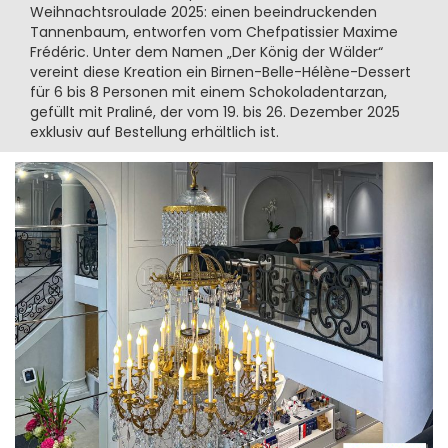
Weihnachtsroulade 2025: einen beeindruckenden
Tannenbaum, entworfen vom Chefpatissier Maxime
Frédéric. Unter dem Namen „Der König der Wälder“
vereint diese Kreation ein Birnen-Belle-Hélène-Dessert
für 6 bis 8 Personen mit einem Schokoladentarzan,
gefüllt mit Praliné, der vom 19. bis 26. Dezember 2025
exklusiv auf Bestellung erhältlich ist.