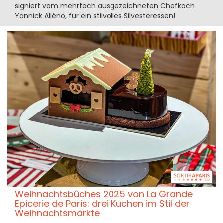
signiert vom mehrfach ausgezeichneten Chefkoch
Yannick Alléno, für ein stilvolles Silvesteressen!
Weihnachtsbûches 2025 von La Grande
Epicerie de Paris: drei Kuchen im Stil der
Weihnachtsmärkte