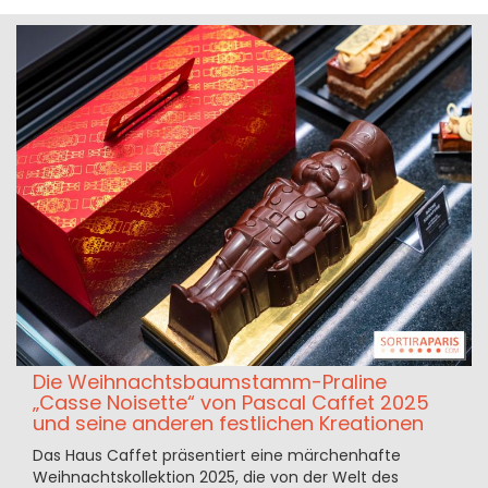
Die Weihnachtsbaumstamm-Praline
„Casse Noisette“ von Pascal Caffet 2025
und seine anderen festlichen Kreationen
Das Haus Caffet präsentiert eine märchenhafte
Weihnachtskollektion 2025, die von der Welt des