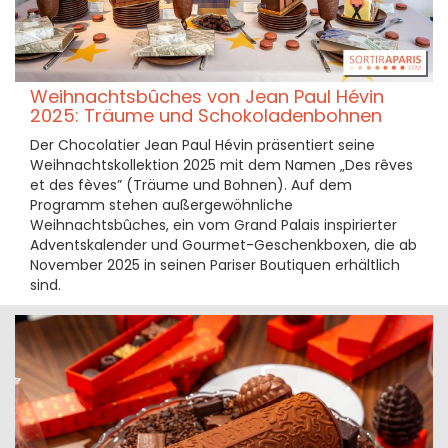
Weihnachtsbûches von Jean Paul Hévin
2025: Träume und Schokoladenbohnen
Der Chocolatier Jean Paul Hévin präsentiert seine
Weihnachtskollektion 2025 mit dem Namen „Des rêves
et des fèves” (Träume und Bohnen). Auf dem
Programm stehen außergewöhnliche
Weihnachtsbûches, ein vom Grand Palais inspirierter
Adventskalender und Gourmet-Geschenkboxen, die ab
November 2025 in seinen Pariser Boutiquen erhältlich
sind.