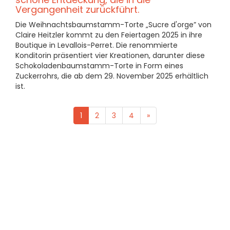
Vergangenheit zurückführt.
Die Weihnachtsbaumstamm-Torte „Sucre d'orge” von
Claire Heitzler kommt zu den Feiertagen 2025 in ihre
Boutique in Levallois-Perret. Die renommierte
Konditorin präsentiert vier Kreationen, darunter diese
Schokoladenbaumstamm-Torte in Form eines
Zuckerrohrs, die ab dem 29. November 2025 erhältlich
ist.
1
2
3
4
»