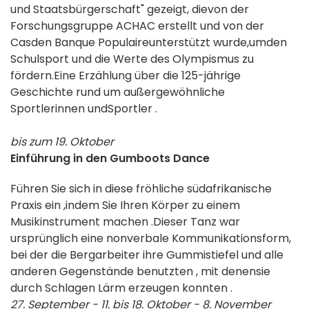
und Staatsbürgerschaft"
gezeigt, die
von der
Forschungsgruppe
ACHAC
erstellt
und von der
Casden
Banque Populaire
unterstützt
wurde,
um
den
Schulsport und die Werte
des Olympismus
zu
fördern
.
Eine Erzählung über die 125-jährige
Geschichte
rund um
außergewöhnliche
Sportlerinnen und
Sportler
.
bis zum 19. Oktober
Einführung in den Gumboots Dance
Führen Sie sich in diese fröhliche
südafrikanische
Praxis
ein
,
indem Sie Ihren
Körper zu einem
Musikinstrument
machen
.
Dieser Tanz war
ursprünglich eine
nonverbale Kommunikationsform,
bei der
die Bergarbeiter ihre
Gummistiefel und alle
anderen Gegenstände
benutzten
, mit denen
sie
durch
Schlagen
Lärm erzeugen konnten
.
27. September - 11. bis 18. Oktober - 8. November