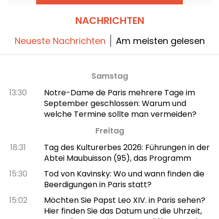
NACHRICHTEN
Neueste Nachrichten
Am meisten gelesen
Samstag
13:30
Notre-Dame de Paris mehrere Tage im
September geschlossen: Warum und
welche Termine sollte man vermeiden?
Freitag
18:31
Tag des Kulturerbes 2026: Führungen in der
Abtei Maubuisson (95), das Programm
15:30
Tod von Kavinsky: Wo und wann finden die
Beerdigungen in Paris statt?
15:02
Möchten Sie Papst Leo XIV. in Paris sehen?
Hier finden Sie das Datum und die Uhrzeit,