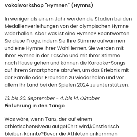
Vokalworkshop "Hymnen" (Hymns)
In weniger als einem Jahr werden die Stadien bei den
Medaillenverleihungen von der olympischen Hymne
widerhallen. Aber was ist eine Hymne? Beantworten
Sie diese Frage, indem Sie Ihre Stimme aufwärmen
und eine Hymne Ihrer Wahl lernen. Sie werden mit
Ihrer Hymne in der Tasche und mit Ihrer Stimme
nach Hause gehen und können die Karaoke-Songs
auf Ihrem Smartphone abrufen, um das Erlebnis mit
der Familie oder Freunden zu wiederholen und vor
allem Ihr Land bei den Spielen 2024 zu unterstützen.
13. bis
20. September -
4. bis
14. Oktober
Einführung in den Tango
Was wäre, wenn Tanz, der auf einem
athletischen
Niveau
aufgeführt wird,
künstlerisch
bleiben könnte?
Bevor die Athleten ankommen