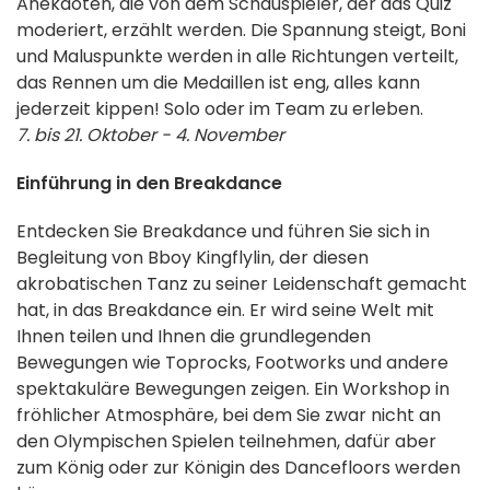
Anekdoten, die von dem Schauspieler, der das Quiz
moderiert, erzählt werden. Die Spannung steigt, Boni
und Maluspunkte werden in alle Richtungen verteilt,
das Rennen um die Medaillen ist eng, alles kann
jederzeit kippen! Solo oder im Team zu erleben.
7. bis 21. Oktober - 4. November
Einführung in den Breakdance
Entdecken Sie Breakdance und führen Sie sich in
Begleitung von Bboy Kingflylin, der diesen
akrobatischen Tanz zu seiner Leidenschaft gemacht
hat, in das Breakdance ein. Er wird seine Welt mit
Ihnen teilen und Ihnen die grundlegenden
Bewegungen wie Toprocks, Footworks und andere
spektakuläre Bewegungen zeigen. Ein Workshop in
fröhlicher Atmosphäre, bei dem Sie zwar nicht an
den Olympischen Spielen teilnehmen, dafür aber
zum König oder zur Königin des Dancefloors werden