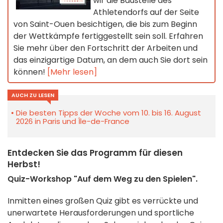
wir die Baustelle des
Athletendorfs auf der Seite
von Saint-Ouen besichtigen, die bis zum Beginn
der Wettkämpfe fertiggestellt sein soll. Erfahren
Sie mehr über den Fortschritt der Arbeiten und
das einzigartige Datum, an dem auch Sie dort sein
können!
[Mehr lesen]
AUCH ZU LESEN
Die besten Tipps der Woche vom 10. bis 16. August
2026 in Paris und Île-de-France
Entdecken Sie das Programm für diesen
Herbst!
Quiz-Workshop "Auf dem Weg zu
den Spielen"
.
Inmitten eines großen Quiz gibt es verrückte und
unerwartete Herausforderungen und sportliche