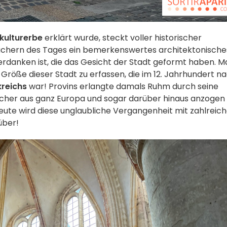
kulturerbe
erklärt wurde, steckt voller historischer
uchern des Tages ein bemerkenswertes architektonische
erdanken ist, die das Gesicht der Stadt geformt haben. M
 Größe dieser Stadt zu erfassen, die im 12. Jahrhundert n
kreichs
war! Provins erlangte damals Ruhm durch seine
sucher aus ganz Europa und sogar darüber hinaus anzogen
ute wird diese unglaubliche Vergangenheit mit zahlreic
über!