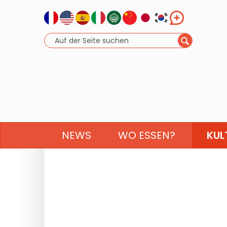
NEWS
WO ESSEN?
KUL