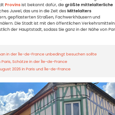
adt
Provins
ist bekannt dafür, die
größte mittelalterliche
ches Juwel, das uns in die Zeit des
Mittelalters
uern, gepflasterten Straßen, Fachwerkhäusern und
lern. Die Stadt ist mit den öffentlichen Verkehrsmitteln
tlich der Hauptstadt, sodass Sie ganz in der Nähe von Par
e man in der Île-de-France unbedingt besuchen sollte
Paris, Schätze in der Île-de-France
ugust 2026 in Paris und Île-de-France