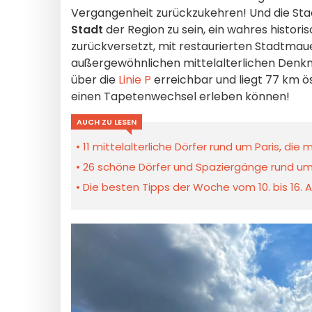
Vergangenheit zurückzukehren! Und die St
Stadt
der Region zu sein, ein wahres historis
zurückversetzt, mit restaurierten Stadtma
außergewöhnlichen mittelalterlichen Denkmä
über die
Linie P
erreichbar und liegt 77 km ös
einen Tapetenwechsel erleben können!
AUCH ZU LESEN
11 mittelalterliche Dörfer rund um Paris, di
26 schöne Dörfer und Spaziergänge rund um 
Die besten Tipps der Woche vom 10. bis 16. A