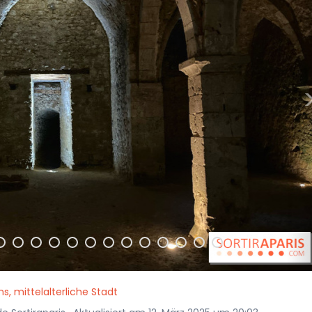
ns, mittelalterliche Stadt