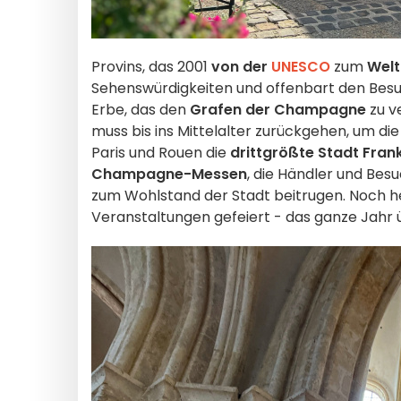
Provins, das 2001
von der
UNESCO
zum
Welt
Sehenswürdigkeiten und offenbart den Bes
Erbe, das den
Grafen der Champagne
zu v
muss bis ins Mittelalter zurückgehen, um die
Paris und Rouen die
drittgrößte Stadt Fran
Champagne-Messen
, die Händler und Be
zum Wohlstand der Stadt beitrugen. Noch he
Veranstaltungen gefeiert - das ganze Jahr 