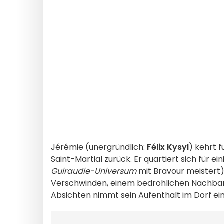
Jérémie (unergründlich:
Félix Kysyl
) kehrt 
Saint-Martial zurück. Er quartiert sich für e
Guiraudie-Universum
mit Bravour meistert)
Verschwinden, einem bedrohlichen Nachba
Absichten nimmt sein Aufenthalt im Dorf e