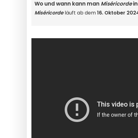
Wo und wann kann man
Miséricorde
in
Miséricorde
läuft ab dem
16. Oktober 202