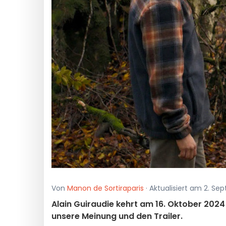
Von
Manon de Sortiraparis
· Aktualisiert am 2. S
Alain Guiraudie kehrt am 16. Oktober 2024 
unsere Meinung und den Trailer.