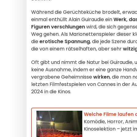
Während die Gerüchteküche brodelt, erwach
einmal enthüllt Alain Guiraudie ein
Werk, da
Figuren verschlungen
wird, die sich gegen
Weg gehen. Als Marionettenspieler dieser k
die
erotische Spannung
, die jede Szene dur
die von einem rätselhaften, aber sehr
witzi
Oft gibt und nimmt die Natur bei Guiraudie,
keine Ausnahme, indem er eine ganze Hand
vergrabene Geheimnisse
wirken
, die man n
letzten Filmfestspielen von Cannes in der
2024 in die Kinos.
Welche Filme laufen 
Komödie, Horror, Anim
Kinoselektion – jetzt