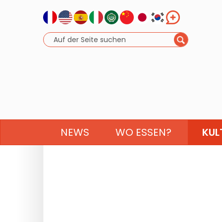
NEWS
WO ESSEN?
KUL