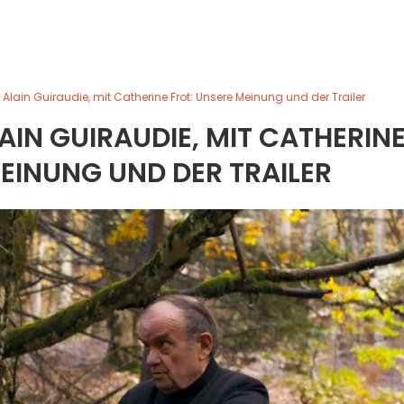
 Alain Guiraudie, mit Catherine Frot: Unsere Meinung und der Trailer
IN GUIRAUDIE, MIT CATHERIN
EINUNG UND DER TRAILER