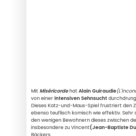
Mit
Miséricorde
hat
Alain Guiraudie
(L'Incon
von einer
intensiven Sehnsucht
durchdrunge
Dieses Katz-und-Maus-Spiel frustriert den Z
ebenso teuflisch komisch wie effektiv. Sehr
den wenigen Bewohnern dieses zwischen de
insbesondere zu Vincent
(Jean-Baptiste D
Bäckers.