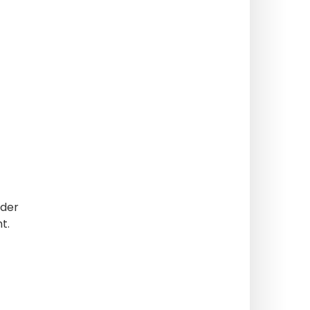
 der
t.