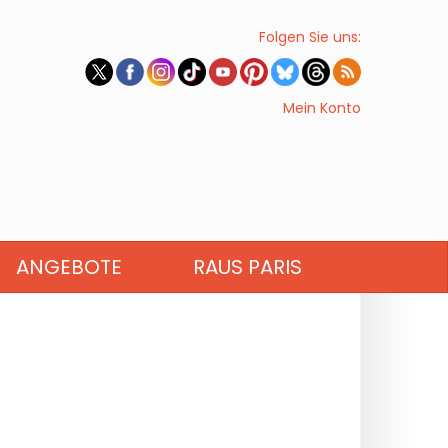
Folgen Sie uns:
Mein Konto
ANGEBOTE
RAUS PARIS