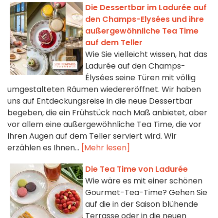
Die Dessertbar im Ladurée auf
den Champs-Elysées und ihre
außergewöhnliche Tea Time
auf dem Teller
Wie Sie vielleicht wissen, hat das
Ladurée auf den Champs-
Élysées seine Türen mit völlig
umgestalteten Räumen wiedereröffnet. Wir haben
uns auf Entdeckungsreise in die neue Dessertbar
begeben, die ein Frühstück nach Maß anbietet, aber
vor allem eine außergewöhnliche Tea Time, die vor
Ihren Augen auf dem Teller serviert wird. Wir
erzählen es Ihnen...
[Mehr lesen]
Die Tea Time von Ladurée
Wie wäre es mit einer schönen
Gourmet-Tea-Time? Gehen Sie
auf die in der Saison blühende
Terrasse oder in die neuen