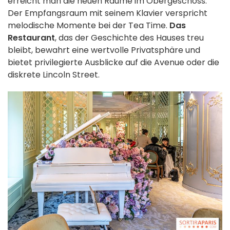
erreicht man die neuen Räume im Obergeschoss.
Der Empfangsraum mit seinem Klavier verspricht
melodische Momente bei der Tea Time.
Das
Restaurant
, das der Geschichte des Hauses treu
bleibt, bewahrt eine wertvolle Privatsphäre und
bietet privilegierte Ausblicke auf die Avenue oder die
diskrete Lincoln Street.