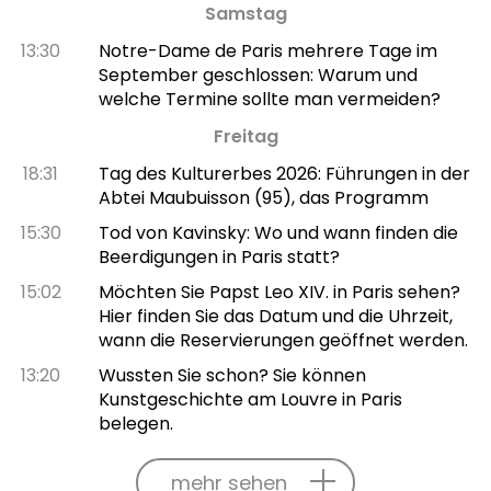
Samstag
13:30
Notre-Dame de Paris mehrere Tage im
September geschlossen: Warum und
welche Termine sollte man vermeiden?
Freitag
18:31
Tag des Kulturerbes 2026: Führungen in der
Abtei Maubuisson (95), das Programm
15:30
Tod von Kavinsky: Wo und wann finden die
Beerdigungen in Paris statt?
15:02
Möchten Sie Papst Leo XIV. in Paris sehen?
Hier finden Sie das Datum und die Uhrzeit,
wann die Reservierungen geöffnet werden.
13:20
Wussten Sie schon? Sie können
Kunstgeschichte am Louvre in Paris
belegen.
mehr sehen