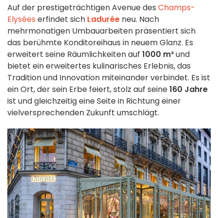
Auf der prestigeträchtigen Avenue des
Champs-
Elysées
erfindet sich
Ladurée
neu. Nach
mehrmonatigen Umbauarbeiten präsentiert sich
das berühmte Konditoreihaus in neuem Glanz. Es
erweitert seine Räumlichkeiten auf
1000 m²
und
bietet ein erweitertes kulinarisches Erlebnis, das
Tradition und Innovation miteinander verbindet. Es ist
ein Ort, der sein Erbe feiert, stolz auf seine
160 Jahre
ist und gleichzeitig eine Seite in Richtung einer
vielversprechenden Zukunft umschlägt.