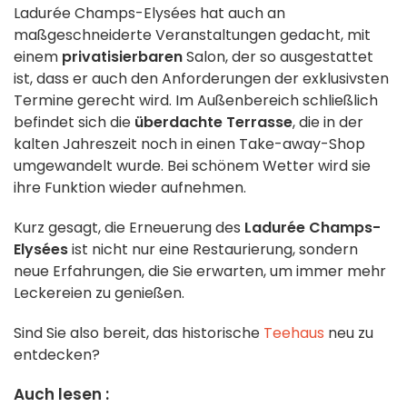
Ladurée Champs-Elysées hat auch an
maßgeschneiderte Veranstaltungen gedacht, mit
einem
privatisierbaren
Salon, der so ausgestattet
ist, dass er auch den Anforderungen der exklusivsten
Termine gerecht wird. Im Außenbereich schließlich
befindet sich die
überdachte Terrasse
, die in der
kalten Jahreszeit noch in einen Take-away-Shop
umgewandelt wurde. Bei schönem Wetter wird sie
ihre Funktion wieder aufnehmen.
Kurz gesagt, die Erneuerung des
Ladurée Champs-
Elysées
ist nicht nur eine Restaurierung, sondern
neue Erfahrungen, die Sie erwarten, um immer mehr
Leckereien zu genießen.
Sind Sie also bereit, das historische
Teehaus
neu zu
entdecken?
Auch lesen :