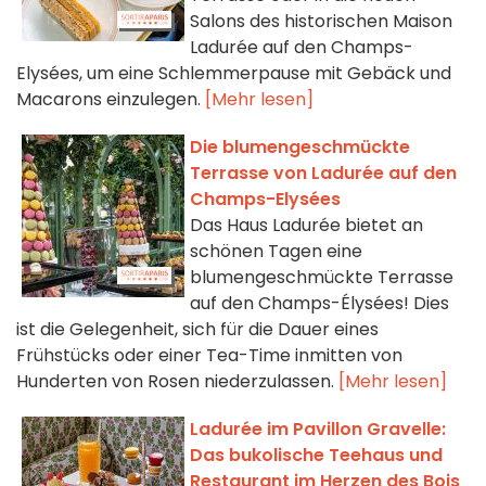
Salons des historischen Maison
Ladurée auf den Champs-
Elysées, um eine Schlemmerpause mit Gebäck und
Macarons einzulegen.
[Mehr lesen]
Die blumengeschmückte
Terrasse von Ladurée auf den
Champs-Elysées
Das Haus Ladurée bietet an
schönen Tagen eine
blumengeschmückte Terrasse
auf den Champs-Élysées! Dies
ist die Gelegenheit, sich für die Dauer eines
Frühstücks oder einer Tea-Time inmitten von
Hunderten von Rosen niederzulassen.
[Mehr lesen]
Ladurée im Pavillon Gravelle:
Das bukolische Teehaus und
Restaurant im Herzen des Bois