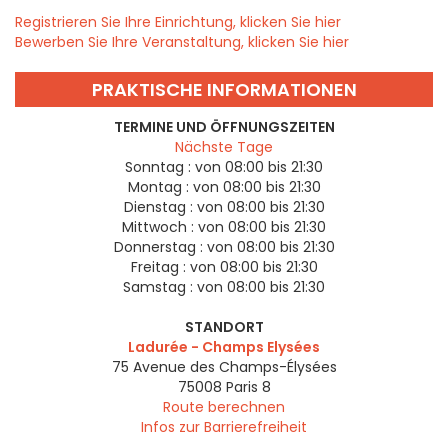
Registrieren Sie Ihre Einrichtung, klicken Sie hier
Bewerben Sie Ihre Veranstaltung, klicken Sie hier
PRAKTISCHE INFORMATIONEN
TERMINE UND ÖFFNUNGSZEITEN
Nächste Tage
Sonntag :
von 08:00 bis 21:30
Montag :
von 08:00 bis 21:30
Dienstag :
von 08:00 bis 21:30
Mittwoch :
von 08:00 bis 21:30
Donnerstag :
von 08:00 bis 21:30
Freitag :
von 08:00 bis 21:30
Samstag :
von 08:00 bis 21:30
STANDORT
Ladurée - Champs Elysées
75 Avenue des Champs-Élysées
75008
Paris 8
Route berechnen
Infos zur Barrierefreiheit