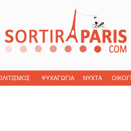
ΟΛΙΤΙΣΜΌΣ
ΨΥΧΑΓΩΓΊΑ
ΝΎΧΤΑ
ΟΙΚΟΓ