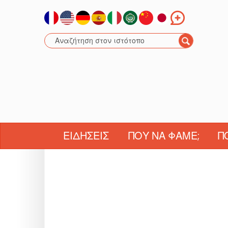
ΕΙΔΉΣΕΙΣ
ΠΟΎ ΝΑ ΦΆΜΕ;
Π