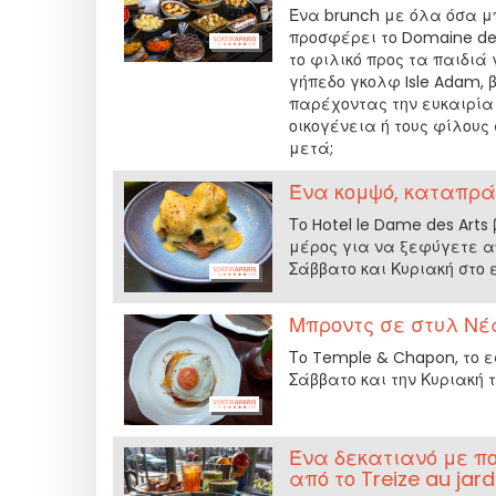
Ένα brunch με όλα όσα μ
προσφέρει το Domaine des
το φιλικό προς τα παιδιά 
γήπεδο γκολφ Isle Adam, 
παρέχοντας την ευκαιρία
οικογένεια ή τους φίλους
μετά;
Ένα κομψό, καταπράσ
Το Hotel le Dame des Arts
μέρος για να ξεφύγετε α
Σάββατο και Κυριακή στο ε
Μπροντς σε στυλ Νέ
Το Temple & Chapon, το εσ
Σάββατο και την Κυριακή 
Ένα δεκατιανό με π
από το Treize au jard