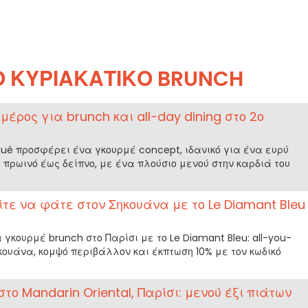
Ο ΚΥΡΙΑΚΆΤΙΚΟ BRUNCH
ό μέρος για brunch και all-day dining στο 2ο
inqué προσφέρει ένα γκουρμέ concept, ιδανικό για ένα ευρύ
πρωινό έως δείπνο, με ένα πλούσιο μενού στην καρδιά του
είτε να φάτε στον Σηκουάνα με το Le Diamant Bleu
γκουρμέ brunch στο Παρίσι με το Le Diamant Bleu: all-you-
ουάνα, κομψό περιβάλλον και έκπτωση 10% με τον κωδικό
το Mandarin Oriental, Παρίσι: μενού έξι πιάτων