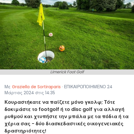
Limerick Foot Golf
Με
Graziella de Sortiraparis
· ΕΠΙΚΑΙΡΟΠΟΙΗΜΕΝΟ 24
Μάρτιος 2024 στις 14:35
Κουραστήκατε να παίζετε μόνο γκολφ; Τότε
δοκιμάστε το footgolf ή το disc golf για αλλαγή
ρυθμού και χτυπήστε την μπάλα με τα πόδια ή τα
χέρια σας - δύο διασκεδαστικές οικογενειακές
δραστηριότητες!