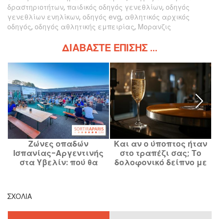
δραστηριοτήτων
,
παιδικός οδηγός γενεθλίων
,
οδηγός
γενεθλίων ενηλίκων
,
οδηγός evg
,
αθλητικός αρχικός
οδηγός
,
οδηγός αθλητικής εμπειρίας
,
Μορανζις
ΔΙΑΒΆΣΤΕ ΕΠΊΣΗΣ ...
Ζώνες οπαδών
Και αν ο ύποπτος ήταν
Ισπανίας-Αργεντινής
στο τραπέζι σας; Το
στα Υβελίν: πού θα
δολοφονικό δείπνο με
παρακολουθήσετε τον
Ίβαν, Μπόρις και εσένα
Π
τελικό αυτήν την
επιστρέφει στο Παρίσι
Κυριακή;
ΣΧΌΛΙΑ