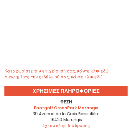
Καταχωρίστε την επιχείρησή σας, κάντε κλικ εδώ
Διαφημίστε την εκδήλωσή σας, κάντε κλικ εδώ
ΧΡΗΣΙΜΕΣ ΠΛΗΡΟΦΟΡΙΕΣ
ΘΈΣΗ
Footgolf GreenPark Morangis
39 Avenue de la Croix Boisselière
91420
Morangis
Σχεδιαστής διαδρομής