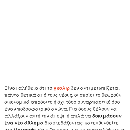
Είναι αλήθεια ότι το
γκολφ
δεν αντιμετωπίζεται
πάντα θετικά από τους νέους, οι οποίοι το θεωρούν
οικονομικά απρόσιτο ή όχι τόσο συναρπαστικό όσο
έναν ποδοσφαιρικό αγώνα. Για όσους θέλουν να
αλλάξουν αυτή την άποψη ή απλά να
δοκιμάσουν
ένα νέο άθλημα
διασκεδάζοντας, κατευθυνθείτε
στο
Morangis
, στην Essonne, για να ανακαλύψετε το