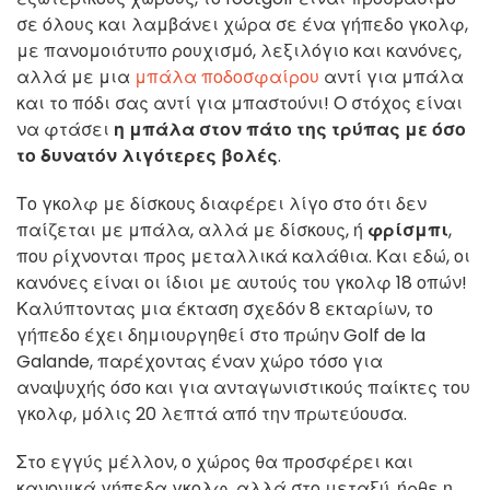
σε όλους και λαμβάνει χώρα σε ένα γήπεδο γκολφ,
με πανομοιότυπο ρουχισμό, λεξιλόγιο και κανόνες,
αλλά με μια
μπάλα ποδοσφαίρου
αντί για μπάλα
και το πόδι σας αντί για μπαστούνι! Ο στόχος είναι
να φτάσει
η μπάλα στον πάτο της τρύπας με όσο
το δυνατόν λιγότερες βολές
.
Το γκολφ με δίσκους διαφέρει λίγο στο ότι δεν
παίζεται με μπάλα, αλλά με δίσκους, ή
φρίσμπι
,
που ρίχνονται προς μεταλλικά καλάθια. Και εδώ, οι
κανόνες είναι οι ίδιοι με αυτούς του γκολφ 18 οπών!
Καλύπτοντας μια έκταση σχεδόν 8 εκταρίων, το
γήπεδο έχει δημιουργηθεί στο πρώην Golf de la
Galande, παρέχοντας έναν χώρο τόσο για
αναψυχής όσο και για ανταγωνιστικούς παίκτες του
γκολφ, μόλις 20 λεπτά από την πρωτεύουσα.
Στο εγγύς μέλλον, ο χώρος θα προσφέρει και
κανονικά γήπεδα γκολφ, αλλά στο μεταξύ, ήρθε η