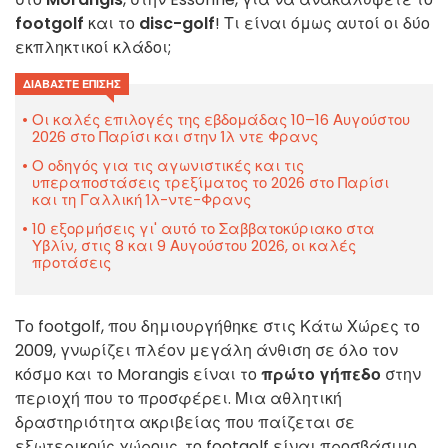
footgolf
και το
disc-golf
! Τι είναι όμως αυτοί οι δύο
εκπληκτικοί κλάδοι;
ΔΙΑΒΆΣΤΕ ΕΠΊΣΗΣ
Οι καλές επιλογές της εβδομάδας 10–16 Αυγούστου
2026 στο Παρίσι και στην Ίλ ντε Φρανς
Ο οδηγός για τις αγωνιστικές και τις
υπεραποστάσεις τρεξίματος το 2026 στο Παρίσι
και τη Γαλλική Ίλ-ντε-Φρανς
10 εξορμήσεις γι' αυτό το Σαββατοκύριακο στα
Υβλίν, στις 8 και 9 Αυγούστου 2026, οι καλές
προτάσεις
Το footgolf, που δημιουργήθηκε στις Κάτω Χώρες το
2009, γνωρίζει πλέον μεγάλη άνθιση σε όλο τον
κόσμο και το Morangis είναι το
πρώτο γήπεδο
στην
περιοχή που το προσφέρει. Μια αθλητική
δραστηριότητα ακριβείας που παίζεται σε
εξωτερικούς χώρους, το footgolf είναι προσβάσιμο