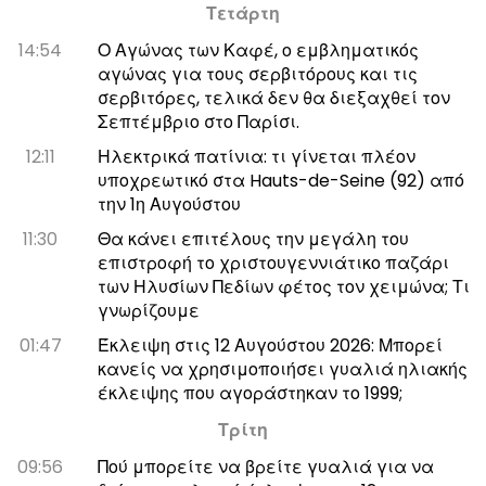
Τετάρτη
14:54
Ο Αγώνας των Καφέ, ο εμβληματικός
αγώνας για τους σερβιτόρους και τις
σερβιτόρες, τελικά δεν θα διεξαχθεί τον
Σεπτέμβριο στο Παρίσι.
12:11
Ηλεκτρικά πατίνια: τι γίνεται πλέον
υποχρεωτικό στα Hauts-de-Seine (92) από
την 1η Αυγούστου
11:30
Θα κάνει επιτέλους την μεγάλη του
επιστροφή το χριστουγεννιάτικο παζάρι
των Ηλυσίων Πεδίων φέτος τον χειμώνα; Τι
γνωρίζουμε
01:47
Έκλειψη στις 12 Αυγούστου 2026: Μπορεί
κανείς να χρησιμοποιήσει γυαλιά ηλιακής
έκλειψης που αγοράστηκαν το 1999;
Τρίτη
09:56
Πού μπορείτε να βρείτε γυαλιά για να