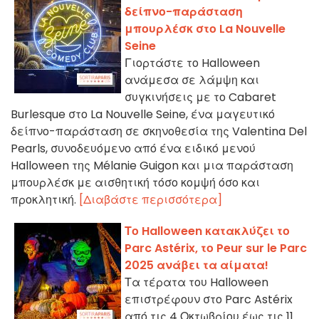
δείπνο-παράσταση
μπουρλέσκ στο La Nouvelle
Seine
Γιορτάστε το Halloween
ανάμεσα σε λάμψη και
συγκινήσεις με το Cabaret
Burlesque στο La Nouvelle Seine, ένα μαγευτικό
δείπνο-παράσταση σε σκηνοθεσία της Valentina Del
Pearls, συνοδευόμενο από ένα ειδικό μενού
Halloween της Mélanie Guigon και μια παράσταση
μπουρλέσκ με αισθητική τόσο κομψή όσο και
προκλητική.
[Διαβάστε περισσότερα]
Το Halloween κατακλύζει το
Parc Astérix, το Peur sur le Parc
2025 ανάβει τα αίματα!
Τα τέρατα του Halloween
επιστρέφουν στο Parc Astérix
από τις 4 Οκτωβρίου έως τις 11