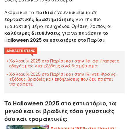
Ακόμα και τα
παιδιά
έχουν δικαίωμα σε
εορταστικές δραστηριότητες
για την πιο
τρομακτική μέρα του χρόνου. Ορίστε, λοιπόν, οι
καλύτερες διευθύνσεις
για να περάσετε
το
Halloween 2025 σε εστιατόριο στο Παρίσι
!
ΔΙΑΒΆΣΤΕ ΕΠΊΣΗΣ
Χαλοουίν 2025 στο Παρίσι και στην Île-de-France: ο
οδηγός μας για εξόδους ανά διαμέρισμα
Χαλοουίν 2025 στο Παρίσι και στην Ιλ-ντε-Φρανς:
εξόδους, βραδιές και εκδηλώσεις που δεν πρέπει
να χάσετε
Το Halloween 2025 στο εστιατόριο, τα
μενού και οι βραδιές τόσο γευστικές
όσο και τρομακτικές:
Χαλοουίν 2025 στο Παρίσι: