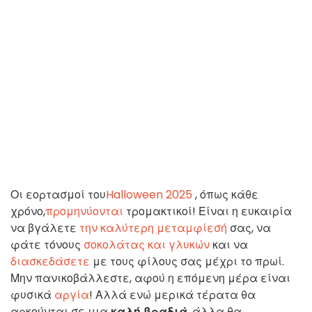
Οι εορτασμοί του
Halloween 2025
, όπως κάθε
χρόνο,
προμηνύονται
τρομακτικοί! Είναι η ευκαιρία
να βγάλετε
την καλύτερη μεταμφίεσή
σας, να
φάτε τόνους
σοκολάτας και γλυκών
και να
διασκεδάσετε
με τους φίλους σας μέχρι το πρωί.
Μην πανικοβάλλεστε, αφού η επόμενη μέρα είναι
φυσικά
αργία
! Αλλά ενώ μερικά τέρατα θα
αρκούνται σε μια
καλή βραδιά
, άλλα θα