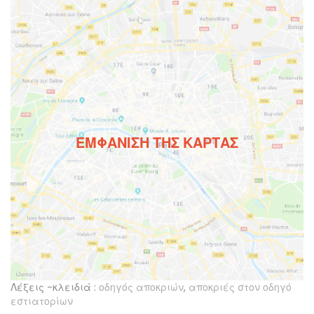
ΕΜΦΆΝΙΣΗ ΤΗΣ ΚΆΡΤΑΣ
Λέξεις -κλειδιά :
οδηγός αποκριών
,
αποκριές στον οδηγό
εστιατορίων