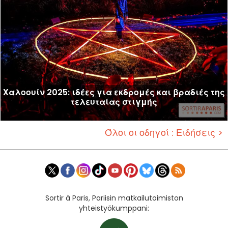
Χαλοουίν 2025: ιδέες για εκδρομές και βραδιές της
τελευταίας στιγμής
Όλοι οι οδηγοί : Ειδήσεις >
Sortir à Paris, Pariisin matkailutoimiston
yhteistyökumppani: