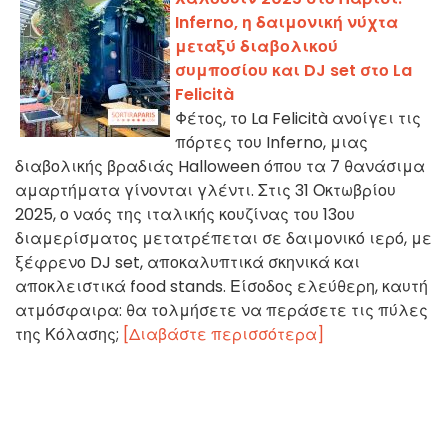
Inferno, η δαιμονική νύχτα
μεταξύ διαβολικού
συμποσίου και DJ set στο La
Felicità
Φέτος, το La Felicità ανοίγει τις
πόρτες του Inferno, μιας
διαβολικής βραδιάς Halloween όπου τα 7 θανάσιμα
αμαρτήματα γίνονται γλέντι. Στις 31 Οκτωβρίου
2025, ο ναός της ιταλικής κουζίνας του 13ου
διαμερίσματος μετατρέπεται σε δαιμονικό ιερό, με
ξέφρενο DJ set, αποκαλυπτικά σκηνικά και
αποκλειστικά food stands. Είσοδος ελεύθερη, καυτή
ατμόσφαιρα: θα τολμήσετε να περάσετε τις πύλες
της Κόλασης;
[Διαβάστε περισσότερα]