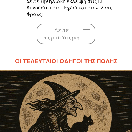
δείτε την ηλιακή έκλειψη στις 12
Αυγούστου στο Παρίσι και στην Ιλ ντε
Φρανς;
Δείτε
περισσότερα
ΟΙ ΤΕΛΕΥΤΑΊΟΙ ΟΔΗΓΟΊ ΤΗΣ ΠΌΛΗΣ