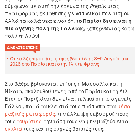
σύμφωνα με αυτή την έρευνα της
Preply
, μιας
πλατφόρμας εκμάθησης γλωσσών και πολιτισμού.
Αλλά τα καλά νέα είναι ότι
το Παρίσι δεν είναι η
πιο αγενής πόλη της Γαλλίας
, ξεπερνώντας κατά
πολύ τη Λυών!
ΔΙΑΒΆΣΤΕ ΕΠΊΣΗΣ
Οι καλές προτάσεις της εβδομάδας 3–9 Αυγούστου
2026 στο Παρίσι και στην Ίλ ντε Φρανς
Στο βάθρο βρίσκονται επίσης η Μασσαλία και η
Νίκαια, ακολουθούμενες από το Παρίσι και τη Λιλ.
Έτσι, οι Παριζιάνοι δεν είναι τελικά οι πιο αγενείς
Γάλλοι, παρά τα κλειστά τους πρόσωπα στα
μέσα
μαζικής μεταφοράς
, την έλλειψη σεβασμού προς
τους
τουρίστες
, την τάση τους να μην μαζεύουν τα
σκυλιά
τους και τις συχνές βρισιές τους.