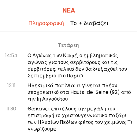
ΝΈΑ
Πληροφορική
Το + διαβάζει
Τετάρτη
14:54
Ο Αγώνας των Καφέ, ο εμβληματικός
αγώνας για τους σερβιτόρους και τις
σερβιτόρες, τελικά δεν θα διεξαχθεί τον
Σεπτέμβριο στο Παρίσι.
12:11
Ηλεκτρικά πατίνια: τι γίνεται πλέον
υποχρεωτικό στα Hauts-de-Seine (92) από
την 1η Αυγούστου
11:30
Θα κάνει επιτέλους την μεγάλη του
επιστροφή το χριστουγεννιάτικο παζάρι
των Ηλυσίων Πεδίων φέτος τον χειμώνα; Τι
γνωρίζουμε