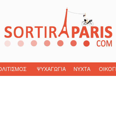
ΟΛΙΤΙΣΜΌΣ
ΨΥΧΑΓΩΓΊΑ
ΝΎΧΤΑ
ΟΙΚΟΓ