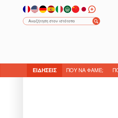
ΕΙΔΉΣΕΙΣ
ΠΟΎ ΝΑ ΦΆΜΕ;
Π