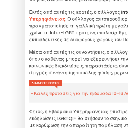
Εκτός από αυτές τις εορτές, ο σύλλογος
Int
Υπερηφάνειας
. Ο σύλλογος αυτοπροσδιορί
πραγματοποίησε τη γαλλική πρώτη μεγαλει
χρόνο το Inter-LGBT προτείνει πολυάριθμες
εκπαιδευτικές σε διάφορους χώρους του Πα
Μέσα από αυτές τις συναντήσεις, ο σύλλογ
όπου ο καθένας μπορεί να εξερευνήσει την 
κοινωνικές διεκδικήσεις, παραστάσεις, συ
στιγμές συνάντησης ποικίλης φύσης, μερικ
ΔΙΑΒΆΣΤΕ ΕΠΊΣΗΣ
Καλές προτάσεις για την εβδομάδα 10–16 Αυ
Φέτος, η Εβδομάδα Υπερηφάνειας επιστρ
εκδηλώσεις LGBTQI+ θα στήσουν το σκηνικό
με κορύφωση την απαραίτητη παρέλαση υπε