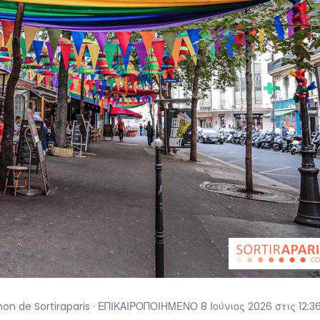
 de Sortiraparis · ΕΠΙΚΑΙΡΟΠΟΙΗΜΕΝΟ 8 Ιούνιος 2026 στις 12:3