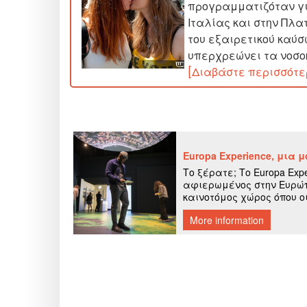
προγραμματιζόταν γι
Ιταλίας και στην Πλ
του εξαιρετικού καύσ
υπερχρεώνει τα νοσο
[Διαβάστε περισσότε