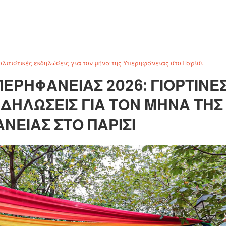
λιτιστικές εκδηλώσεις για τον μήνα της Υπερηφάνειας στο Παρίσι
ΡΗΦΆΝΕΙΑΣ 2026: ΓΙΟΡΤΙΝΈ
ΚΔΗΛΏΣΕΙΣ ΓΙΑ ΤΟΝ ΜΉΝΑ ΤΗΣ
ΝΕΙΑΣ ΣΤΟ ΠΑΡΊΣΙ