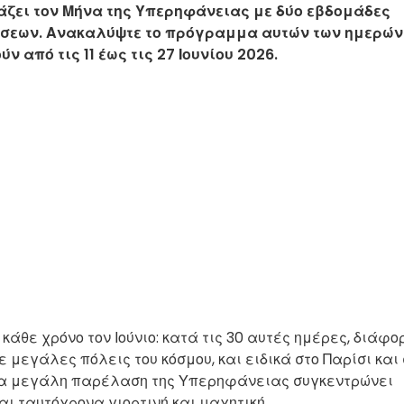
τάζει τον Μήνα της Υπερηφάνειας με δύο εβδομάδες
ώσεων. Ανακαλύψτε το πρόγραμμα αυτών των ημερών
 από τις 11 έως τις 27 Ιουνίου 2026.
κάθε χρόνο τον Ιούνιο: κατά τις 30 αυτές ημέρες, διάφο
 μεγάλες πόλεις του κόσμου, και ειδικά στο Παρίσι και
μια μεγάλη παρέλαση της Υπερηφάνειας συγκεντρώνει
ι ταυτόχρονα γιορτινή και μαχητική.