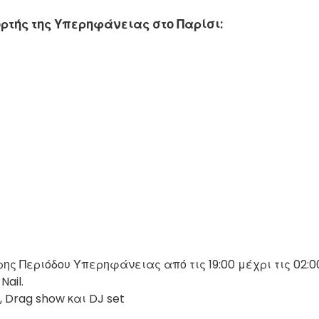
ρτής της Υπερηφάνειας στο Παρίσι:
ς Περιόδου Υπερηφάνειας από τις 19:00 μέχρι τις 02:0
Nail.
, Drag show και DJ set