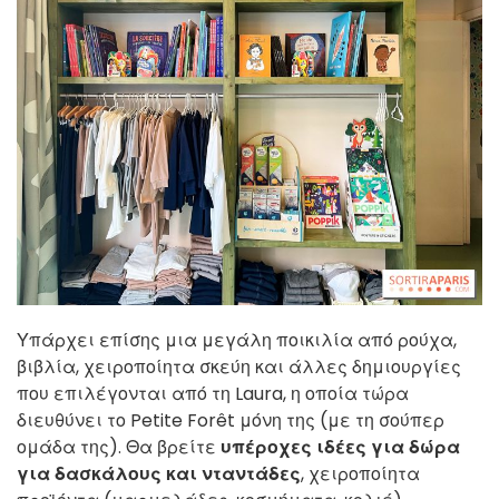
Υπάρχει επίσης μια μεγάλη ποικιλία από ρούχα,
βιβλία, χειροποίητα σκεύη και άλλες δημιουργίες
που επιλέγονται από τη Laura, η οποία τώρα
διευθύνει το Petite Forêt μόνη της (με τη σούπερ
ομάδα της). Θα βρείτε
υπέροχες ιδέες για δώρα
για δασκάλους και νταντάδες
, χειροποίητα