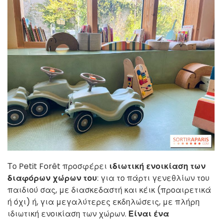
Το Petit Forêt προσφέρει
ιδιωτική ενοικίαση των
διαφόρων χώρων του
: για το πάρτι γενεθλίων του
παιδιού σας, με διασκεδαστή και κέικ (προαιρετικά
ή όχι) ή, για μεγαλύτερες εκδηλώσεις, με πλήρη
ιδιωτική ενοικίαση των χώρων.
Είναι ένα