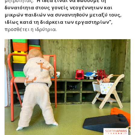
μητρότητας.
"Η ιδέα είναι να δώσουμε τη
δυνατότητα στους γονείς νεογέννητων και
μικρών παιδιών να συναντηθούν μεταξύ τους,
ιδίως κατά τη διάρκεια των εργαστηρίων",
προσθέτει η ιδρύτρια.