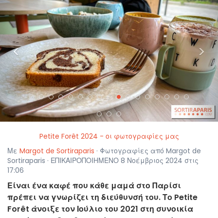
<
>
Petite Forêt 2024 - οι φωτογραφίες μας
Με
Margot de Sortiraparis
· Φωτογραφίες από Margot de
Sortiraparis · ΕΠΙΚΑΙΡΟΠΟΙΗΜΕΝΟ 8 Νοέμβριος 2024 στις
17:06
Είναι ένα καφέ που κάθε μαμά στο Παρίσι
πρέπει να γνωρίζει τη διεύθυνσή του. Το Petite
Forêt άνοιξε τον Ιούλιο του 2021 στη συνοικία