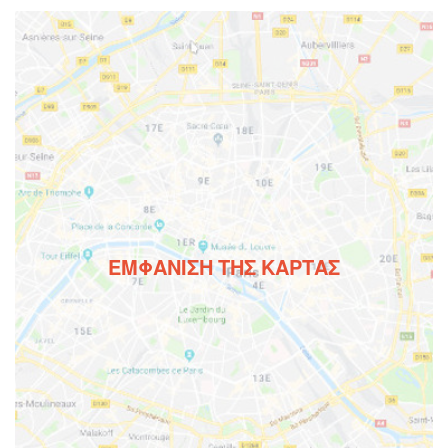
ΕΜΦΆΝΙΣΗ ΤΗΣ ΚΆΡΤΑΣ