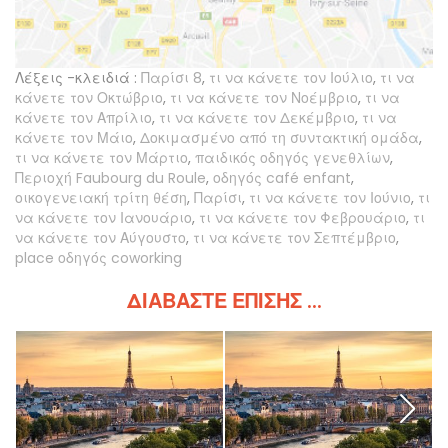
Λέξεις -κλειδιά :
Παρίσι 8
,
τι να κάνετε τον Ιούλιο
,
τι να
κάνετε τον Οκτώβριο
,
τι να κάνετε τον Νοέμβριο
,
τι να
κάνετε τον Απρίλιο
,
τι να κάνετε τον Δεκέμβριο
,
τι να
κάνετε τον Μάιο
,
Δοκιμασμένο από τη συντακτική ομάδα
,
τι να κάνετε τον Μάρτιο
,
παιδικός οδηγός γενεθλίων
,
Περιοχή Faubourg du Roule
,
οδηγός café enfant
,
οικογενειακή τρίτη θέση
,
Παρίσι
,
τι να κάνετε τον Ιούνιο
,
τι
να κάνετε τον Ιανουάριο
,
τι να κάνετε τον Φεβρουάριο
,
τι
να κάνετε τον Αύγουστο
,
τι να κάνετε τον Σεπτέμβριο
,
place οδηγός coworking
ΔΙΑΒΆΣΤΕ ΕΠΊΣΗΣ ...