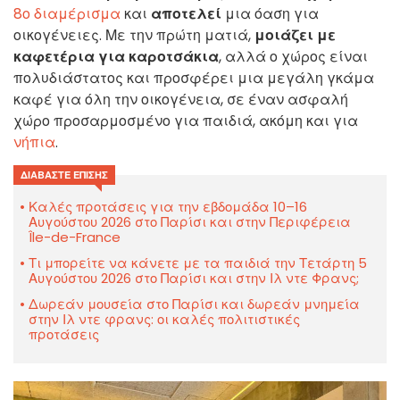
8ο διαμέρισμα
και
αποτελεί
μια όαση για
οικογένειες. Με την πρώτη ματιά,
μοιάζει με
καφετέρια για καροτσάκια
, αλλά ο χώρος είναι
πολυδιάστατος και προσφέρει μια μεγάλη γκάμα
καφέ για όλη την οικογένεια, σε έναν ασφαλή
χώρο προσαρμοσμένο για παιδιά, ακόμη και για
νήπια
.
ΔΙΑΒΆΣΤΕ ΕΠΊΣΗΣ
Καλές προτάσεις για την εβδομάδα 10–16
Αυγούστου 2026 στο Παρίσι και στην Περιφέρεια
Île-de-France
Τι μπορείτε να κάνετε με τα παιδιά την Τετάρτη 5
Αυγούστου 2026 στο Παρίσι και στην Ιλ ντε Φρανς;
Δωρεάν μουσεία στο Παρίσι και δωρεάν μνημεία
στην Ιλ ντε φρανς: οι καλές πολιτιστικές
προτάσεις