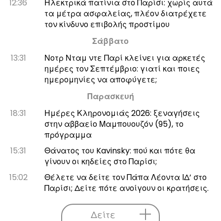
12:36
Ηλεκτρικά πατίνια στο Παρίσι: χωρίς αυτά
τα μέτρα ασφαλείας, πλέον διατρέχετε
τον κίνδυνο επιβολής προστίμου
Σάββατο
13:31
Νοτρ Νταμ ντε Παρί κλείνει για αρκετές
ημέρες τον Σεπτέμβριο: γιατί και ποιες
ημερομηνίες να αποφύγετε;
Παρασκευή
18:31
Ημέρες Κληρονομιάς 2026: ξεναγήσεις
στην αββαείο Μαμπουουζόν (95), το
πρόγραμμα
15:31
Θάνατος του Kavinsky: πού και πότε θα
γίνουν οι κηδείες στο Παρίσι;
15:02
Θέλετε να δείτε τον Πάπα Λέοντα ΙΔ’ στο
Παρίσι; Δείτε πότε ανοίγουν οι κρατήσεις.
Δείτε