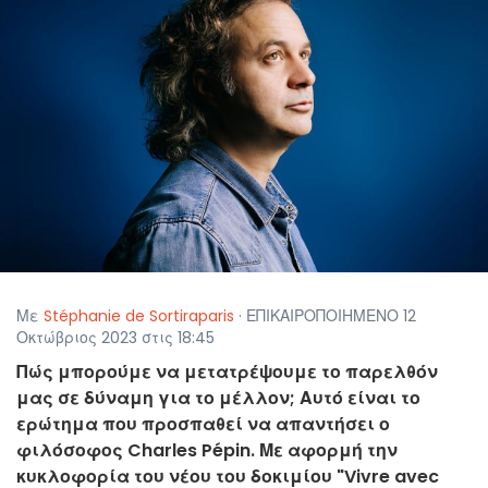
Με
Stéphanie de Sortiraparis
· ΕΠΙΚΑΙΡΟΠΟΙΗΜΕΝΟ 12
Οκτώβριος 2023 στις 18:45
Πώς μπορούμε να μετατρέψουμε το παρελθόν
μας σε δύναμη για το μέλλον; Αυτό είναι το
ερώτημα που προσπαθεί να απαντήσει ο
φιλόσοφος Charles Pépin. Με αφορμή την
κυκλοφορία του νέου του δοκιμίου "Vivre avec