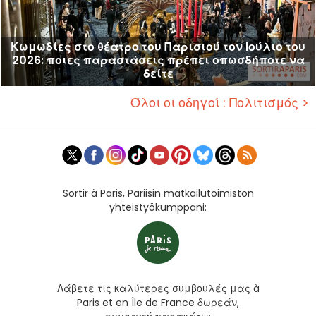
Κωμωδίες στο θέατρο του Παρισιού τον Ιούλιο του
2026: ποιες παραστάσεις πρέπει οπωσδήποτε να
δείτε
Όλοι οι οδηγοί : Πολιτισμός >
Sortir à Paris, Pariisin matkailutoimiston
yhteistyökumppani:
Λάβετε τις καλύτερες συμβουλές μας à
Paris et en Île de France δωρεάν,