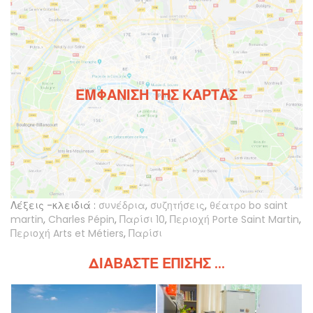
ΕΜΦΆΝΙΣΗ ΤΗΣ ΚΆΡΤΑΣ
Λέξεις -κλειδιά :
συνέδρια
,
συζητήσεις
,
θέατρο bo saint
martin
,
Charles Pépin
,
Παρίσι 10
,
Περιοχή Porte Saint Martin
,
Περιοχή Arts et Métiers
,
Παρίσι
ΔΙΑΒΆΣΤΕ ΕΠΊΣΗΣ ...