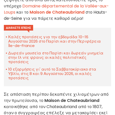
υπέροχο
Domaine départemental de la Vallée-aux-
Loups
και το
Maison de Chateaubriand
στο Hauts-
de-Seine για να πάρετε καθαρό αέρα!
ΔΙΑΒΆΣΤΕ ΕΠΊΣΗΣ
Καλές προτάσεις για την εβδομάδα 10–16
Αυγούστου 2026 στο Παρίσι και στην Περιφέρεια
Île-de-France
Δωρεάν μουσεία στο Παρίσι και δωρεάν μνημεία
στην Ιλ ντε φρανς: οι καλές πολιτιστικές
προτάσεις
10 εξορμήσεις γι' αυτό το Σαββατοκύριακο στα
Υβλίν, στις 8 και 9 Αυγούστου 2026, οι καλές
προτάσεις
Σε απόσταση περίπου δεκαπέντε χιλιομέτρων από
την πρωτεύουσα, το
Maison de Chateaubriand
κατοικήθηκε από τον Chateaubriand από το 1807,
όταν ο συγγραφέας επέλεξε να μετακομίσει εκεί