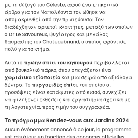
με τη σύζυγό του Céleste, αφού ένα επικριτικό
άρθρο για τον Ναπολέοντα τον ώθησε να
απομακρυνθεί από την πρωτεύουσα. Τον
διαδέχθηκαν αρκετοί ιδιοκτήτες, μεταξύ των οποίων
ο Dr Le Savoureux, ψυχίατρος και μεγάλος
θαυμαστής του Chateaubriand, ο οποίος φρόντισε
πολύ για το κτήμα.
Αυτό το
πρώην σπίτι του κηπουρού
περιβάλλεται
από βουκολικό πάρκο, όπου στεγάζεται ένα
χωριάτικο τεϊοποιείο
και μια σειρά από αξιόλογα
δέντρα. Το
πυργοειδές σπίτι
, του οποίου οι
προσόψεις είναι κατάφυτες από κισσό, συνεχίζει
να φιλοξενεί εκθέσεις και εργαστήρια σχετικά με
τη λογοτεχνία, προς τιμήν του συγγραφέα.
Το πρόγραμμα Rendez-vous aux Jardins 2024
Aucun événement annoncé à ce jour, le programme
est mis à jour en fonction des annonces officielles.