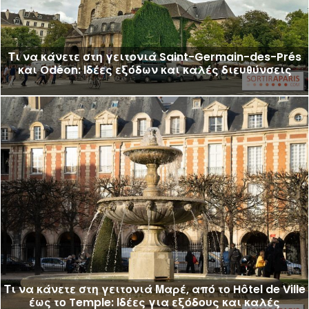
Τι να κάνετε στη γειτονιά Saint-Germain-des-Prés
και Odéon: Ιδέες εξόδων και καλές διευθύνσεις
Τι να κάνετε στη γειτονιά Μαρέ, από το Hôtel de Ville
έως το Temple: Ιδέες για εξόδους και καλές