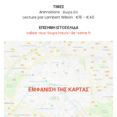
ΤΙΜΈΣ
Animations : Δωρεάν
Lecture par Lambert Wilson : €15 - €40
ΕΠΊΣΗΜΗ ΙΣΤΟΣΕΛΊΔΑ
vallee-aux-loups.hauts-de-seine.fr
ΕΜΦΆΝΙΣΗ ΤΗΣ ΚΆΡΤΑΣ