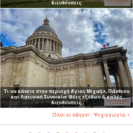
διευθύνσεις
Τι να κάνετε στην περιοχή Άγιος Μιχαήλ, Πάνθεον
και Λατινική Συνοικία: Ιδέες εξόδων & καλές
διευθύνσεις
Όλοι οι οδηγοί : Ψυχαγωγία >