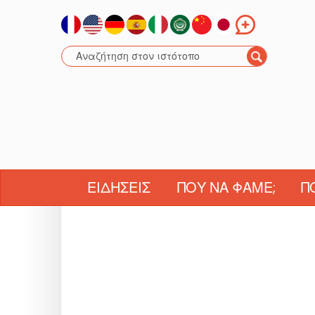
ΕΙΔΉΣΕΙΣ
ΠΟΎ ΝΑ ΦΆΜΕ;
Π