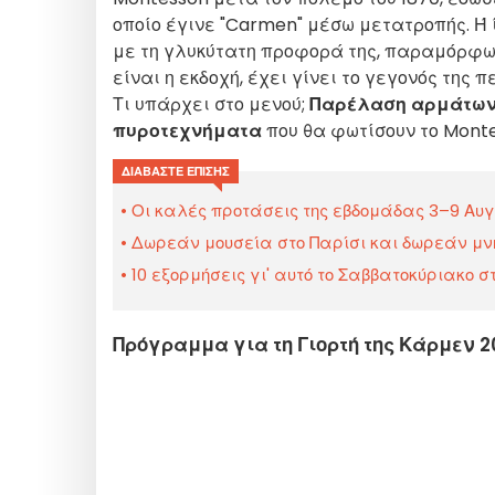
οποίο έγινε "Carmen" μέσω μετατροπής. Ή ί
με τη γλυκύτατη προφορά της, παραμόρφωσε
είναι η εκδοχή, έχει γίνει το γεγονός της 
Τι υπάρχει στο μενού;
Παρέλαση αρμάτω
πυροτεχνήματα
που θα φωτίσουν το Monte
ΔΙΑΒΆΣΤΕ ΕΠΊΣΗΣ
Οι καλές προτάσεις της εβδομάδας 3–9 Αυγο
Δωρεάν μουσεία στο Παρίσι και δωρεάν μνημ
10 εξορμήσεις γι' αυτό το Σαββατοκύριακο στ
Πρόγραμμα για τη Γιορτή της Κάρμεν 2