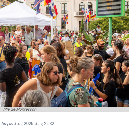
Ville de Montesson
Αύγουστος 2025 στις 22:32