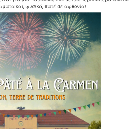
ρματα και, φυσικά, πατέ σε αφθονία!