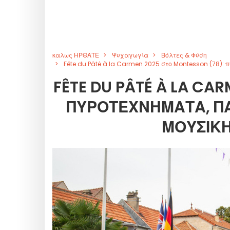
καλως ΗΡΘΑΤΕ
Ψυχαγωγία
Βόλτες & Φύση
Fête du Pâté à la Carmen 2025 στο Montesson (78):
FÊTE DU PÂTÉ À LA CA
ΠΥΡΟΤΕΧΝΉΜΑΤΑ, Π
ΜΟΥΣΙΚΉ