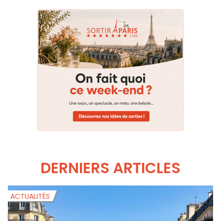
DERNIERS ARTICLES
ACTUALITÉS
A