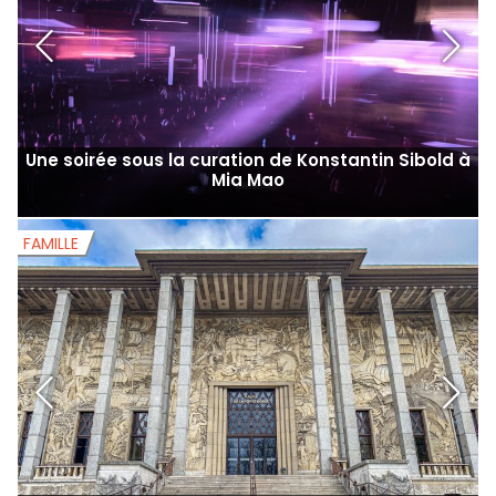
Une soirée sous la curation de Konstantin Sibold à
Mia Mao
FAMILLE
F