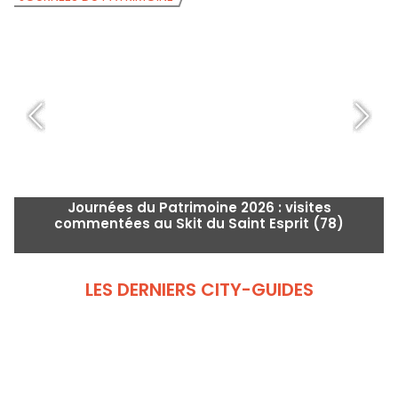
Journées du Patrimoine 2026 : visites
commentées au Skit du Saint Esprit (78)
LES DERNIERS CITY-GUIDES