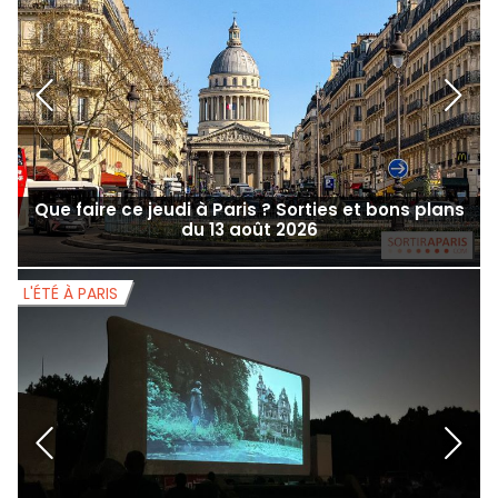
Que faire ce jeudi à Paris ? Sorties et bons plans
du 13 août 2026
L'ÉTÉ À PARIS
L