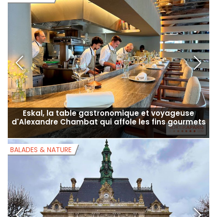
Eskal, la table gastronomique et voyageuse
d'Alexandre Chambat qui affole les fins gourmets
BALADES & NATURE
B