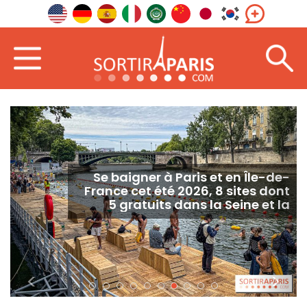
Se baigner à Paris et en Île-de-
France cet été 2026, 8 sites dont
5 gratuits dans la Seine et la
Marne
<
>