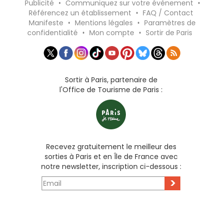
Publicité
•
Communiquez sur votre événement
•
Référencez un établissement
•
FAQ / Contact
Manifeste
•
Mentions légales
•
Paramètres de
confidentialité
•
Mon compte
•
Sortir de Paris
Sortir à Paris, partenaire de
l'Office de Tourisme de Paris :
Recevez gratuitement le meilleur des
sorties à Paris et en Île de France avec
notre newsletter, inscription ci-dessous :
>