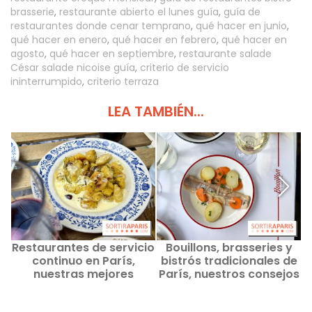
brasserie
,
restaurante abierto el lunes guía
,
guía de
restaurantes donde cenar temprano
,
qué hacer en junio
,
qué hacer en enero
,
qué hacer en febrero
,
qué hacer en
agosto
,
qué hacer en septiembre
,
restaurante salade
César salade nicoise guía
,
criterio de servicio
ininterrumpido
,
criterio terraza
LEA TAMBIÉN...
Restaurantes de servicio
Bouillons, brasseries y
continuo en París,
bistrós tradicionales de
nuestras mejores
París, nuestros consejos
direcciones
y buenas direcciones