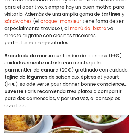
para el aperitivo, siempre hay un buen motivo para
visitarlo. Además de una amplia gama de
tartines
y
sándwiches
(el
croque-monsieur
tiene fama de ser
especialmente travieso), el
menú del bistró
va
directo al grano con clásicos tricolores
perfectamente ejecutados.
Brandade de morue
sur fondue de poireaux (16€)
cuidadosamente untada con mantequilla,
parmentier de canard
(20€) gratinado con cuidado,
tajine de légumes
de saison aux épices et yaourt
(14€), salade verte pour donner bonne conscience...
Buvette
Paris recomienda tres platos a compartir
para dos comensales, y por una vez, el consejo es
acertado.