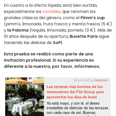
En cuanto a la oferta líquida, está bien surtida,
especialmente los
cócteles
, que retoman los
grandes clásicos del género, como el
Pimm's cup
(pimm's, limonada, fruta fresca y menta fresca; 15 €)
y
la Paloma
(tequila, limonada, pomelo; 13 €). Más de
10 años después de su apertura,
Buvette Paris
sigue
haciendo las delicias de
SoPi
.
Esta prueba se realizó como parte de una
invitación profesional. Si su experiencia es
diferente a la nuestra, por favor, infórmenos.