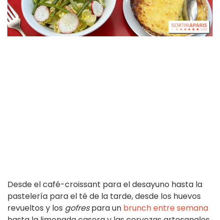
Desde el café-croissant para el desayuno hasta la
pastelería para el té de la tarde, desde los huevos
revueltos y los
gofres
para un
brunch entre semana
hasta la limonada casera y las cervezas artesanales