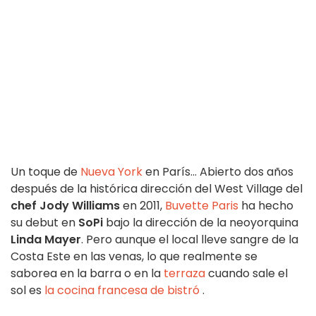
Un toque de
Nueva York
en París... Abierto dos años
después de la histórica dirección del West Village del
chef Jody Williams
en 2011,
Buvette Paris
ha hecho
su debut en
SoPi
bajo la dirección de la neoyorquina
Linda Mayer
. Pero aunque el local lleve sangre de la
Costa Este en las venas, lo que realmente se
saborea en la barra o en la
terraza
cuando sale el
sol es
la cocina francesa de bistró
.