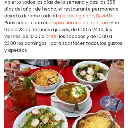
Abierto todos los días de la semana y casi los 365
días del año -de hecho, el restaurante permanece
abierto durante todo el
mes de agosto-
,
Buvette
Paris cuenta con un
amplio horario de apertura
-de
9:00 a 23:00 de lunes a jueves, de 9:00 a 24:00 los
viernes, de 10:00 a
24:00
los sábados y de 10:00 a
23:00 los domingos- para satisfacer todos los gustos
y apetitos.