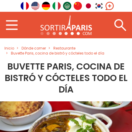
Inicio
Dónde comer
Restaurante
Buvette Paris, cocina de bistró y cócteles todo el día
BUVETTE PARIS, COCINA DE
BISTRÓ Y CÓCTELES TODO EL
DÍA