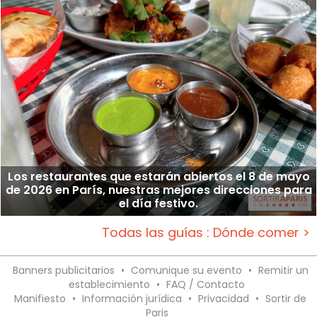
Los restaurantes que estarán abiertos el 8 de mayo
de 2026 en París, nuestras mejores direcciones para
el día festivo.
Todas las guías : Dónde comer >
Banners publicitarios
•
Comunique su evento
•
Remitir un
establecimiento
•
FAQ / Contacto
Manifiesto
•
Información jurídica
•
Privacidad
•
Sortir de
Paris