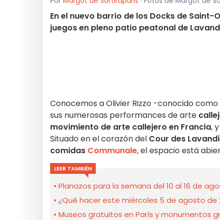
Por
Margot de Sortiraparis
· Fotos de Margot de Sor
En el nuevo barrio de los Docks de Saint-
juegos en pleno patio peatonal de Lavand
Conocemos a Olivier Rizzo -conocido como
sus numerosas performances de arte
calle
movimiento de arte callejero en Francia
, 
Situado en el corazón del
Cour des Lavandi
comidas
Communale
, el espacio está abie
LEER TAMBIÉN
Planazos para la semana del 10 al 16 de agos
¿Qué hacer este miércoles 5 de agosto de 20
Museos gratuitos en París y monumentos gra