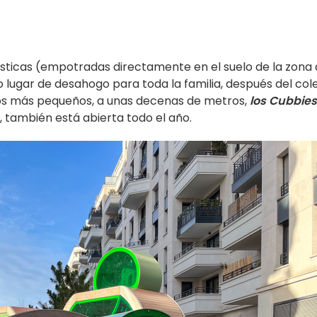
ásticas (empotradas directamente en el suelo de la zona
vo lugar de desahogo para toda la familia, después del cole
a los más pequeños, a unas decenas de metros,
los Cubbies
 también está abierta todo el año.