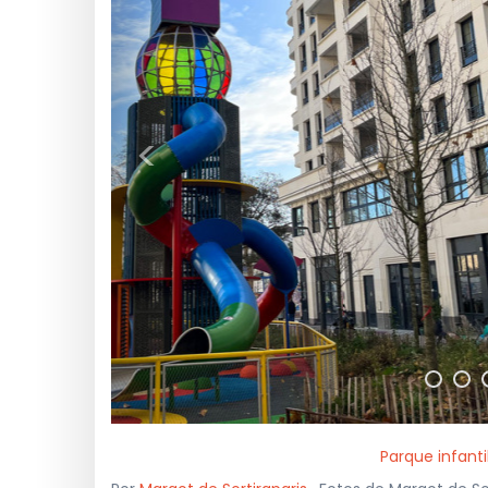
<
Parque infant