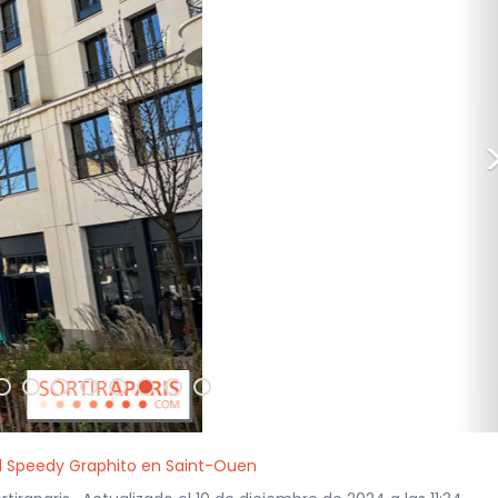
il Speedy Graphito en Saint-Ouen