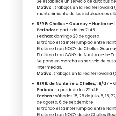
Se establece un servicio de autobús de
Motivo :
trabajos en la red ferroviaria
mantenimiento de las instalaciones elé
RER E: Chelles - Gournay - Nanterre-L
Período:
a partir de las 21:45
Fechas:
domingo 23 de agosto
El tráfico está interrumpido entre Nan
El último tren NOCY de Chelles Gournay 
El último tren CONY de Nanterre-la-Foli
Se pone en marcha un servicio de auto
intermedias.
Motivo:
trabajos en la red ferroviaria 
RER E: de Nanterre a Chelles, 18/07 - 
Periodo :
a partir de las 22h45
Fechas :
sábados 18, 25 de julio, 8, 15, 
de agosto, 6 de septiembre
El tráfico está interrumpido entre Nan
El último tren NOCY desde Chelles Gour