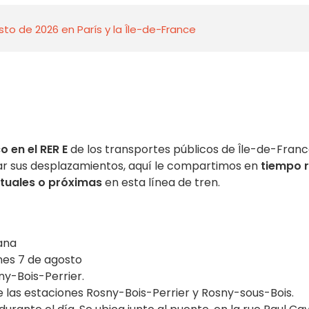
to de 2026 en París y la Île-de-France
o en el RER E
de los transportes públicos de Île-de-Fran
ar sus desplazamientos, aquí le compartimos en
tiempo r
tuales o próximas
en esta línea de tren.
ana
nes 7 de agosto
ny-Bois-Perrier.
e las estaciones Rosny-Bois-Perrier y Rosny-sous-Bois.