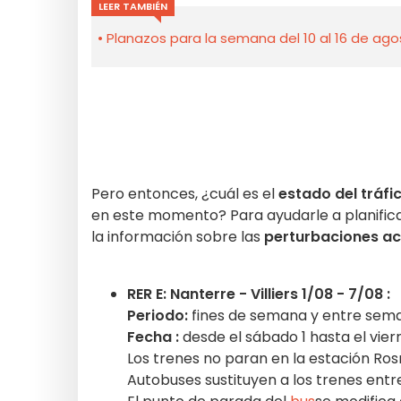
LEER TAMBIÉN
Planazos para la semana del 10 al 16 de agos
Pero entonces, ¿cuál es el
estado del tráfic
en este momento? Para ayudarle a planific
la información sobre las
perturbaciones ac
RER E: Nanterre - Villiers 1/08 - 7/08 :
Periodo:
fines de semana y entre sem
Fecha :
desde el sábado 1 hasta el vier
Los trenes no paran en la estación Ros
Autobuses sustituyen a los trenes entr