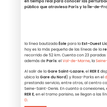
en tiempo real para conocer las perturbac
público que atraviesa París y la Île-de-Fr
la línea bautizada
Éole
para la
Est-Ouest Li
hoy es la más pequeña de las líneas de la
re
recorrido de 52 km. Cuenta con 23 paradas 
además de
París
: el
Val-de-Marne
, la
Seine
Al salir de la
Gare Saint-Lazare
, el
RER E
dis
ubica la
Gare du Nord
) y Rosa-Parks en el
d
prestando servicio, entre otros, al centro 
Seine-Saint-Denis. En cuanto a conexiones, 
RER E
, en el tramo parisino, se llegan a las l
D
.