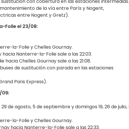
 sustitución con cobertura en las estaciones intermedias.
 (mantenimiento de la vía entre París y Nogent,
ctricas entre Nogent y Gretz).
a-Folie el 23/08:
terre-la-Folie y Chelles Gournay.
hacia Nanterre-la-Folie sale a las 22:03.
e hacia Chelles Gournay sale a las 21:08.
buses de sustitución con parada en las estaciones
(Grand Paris Express).
6/09:
22, 29 de agosto, 5 de septiembre y domingos 19, 26 de julio,
terre-la-Folie y Chelles Gournay.
nay hacia Nanterre-la-Folie sale a las 22:33.