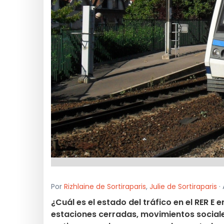
Por
Rizhlaine de Sortiraparis
,
Julie de Sortiraparis
· 
¿Cuál es el estado del tráfico en el RER E
estaciones cerradas, movimientos sociale