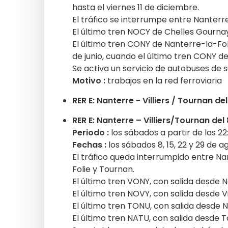
hasta el viernes 11 de diciembre.
El tráfico se interrumpe entre Nanterr
El último tren NOCY de Chelles Gournay
El último tren CONY de Nanterre-la-Foli
de junio, cuando el último tren CONY de
Se activa un servicio de autobuses de 
Motivo :
trabajos en la red ferroviaria
RER E: Nanterre - Villiers / Tournan del
RER E: Nanterre – Villiers/Tournan del 
Periodo :
los sábados a partir de las 22
Fechas :
los sábados 8, 15, 22 y 29 de a
El tráfico queda interrumpido entre Na
Folie y Tournan.
El último tren VONY, con salida desde Na
El último tren NOVY, con salida desde Vi
El último tren TONU, con salida desde N
El último tren NATU, con salida desde To