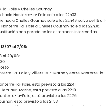
e-la-Folie y Chelles Gournay.
 hacia Nanterre-la-Folie sale a las 22h33.
e hacia Chelles Gournay sale a las 22h49, salvo del 15 al 
 Nanterre-la-Folie a Chelles Gournay sale a las 22h38.
sustitución con parada en las estaciones intermedias.
 13/07 al 7/08:
8 al 29/08:
:30
gosto
nterre-la-Folie y Villiers-sur-Marne y entre Nanterre-la-
nterre-la-Folie, está previsto a las 22:41.
lliers-sur-Marne, está previsto a las 22:19.
anterre-la-Folie, está previsto a las 22:26.
urnan, está previsto a las 21:53.