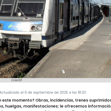
Eole99
Actualizado el 9 de septiembre de 2025 a las 18:20
 en este momento? Obras, incidencias, trenes suprimidos
s, huelgas, manifestaciones; le ofrecemos informació