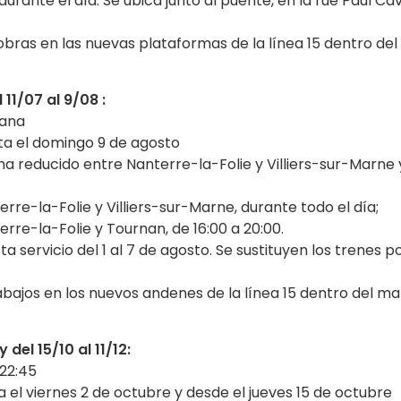
durante el día. Se ubica junto al puente, en la rue Paul Ca
(obras en las nuevas plataformas de la línea 15 dentro del
 11/07 al 9/08 :
mana
sta el domingo 9 de agosto
ha reducido entre Nanterre-la-Folie y Villiers-sur-Marne 
rre-la-Folie y Villiers-sur-Marne, durante todo el día;
rre-la-Folie y Tournan, de 16:00 a 20:00.
 servicio del 1 al 7 de agosto. Se sustituyen los trenes p
rabajos en los nuevos andenes de la línea 15 dentro del m
 del 15/10 al 11/12:
 22:45
a el viernes 2 de octubre y desde el jueves 15 de octubre