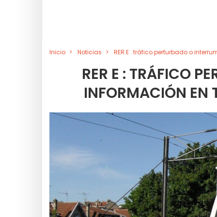
Inicio
Noticias
RER E : tráfico perturbado o interr
RER E : TRÁFICO 
INFORMACIÓN EN T