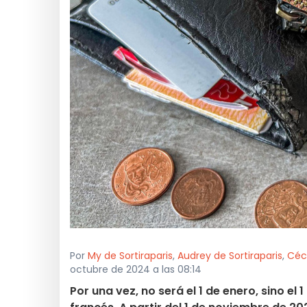
Por
My de Sortiraparis
,
Audrey de Sortiraparis
,
Céci
octubre de 2024 a las 08:14
Por una vez, no será el 1 de enero, sino e