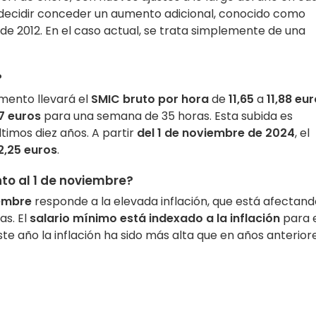
e decidir conceder un aumento adicional, conocido como
de 2012. En el caso actual, se trata simplemente de una
?
umento llevará el
SMIC
bruto por hora
de
11,65
a
11,88 eu
7 euros
para una semana de 35 horas. Esta subida es
ltimos diez años. A partir
del 1 de noviembre de 2024
, el
2,25 euros
.
to al 1 de noviembre?
iembre
responde a la elevada inflación, que está afectand
as. El
salario mínimo está indexado a la inflación
para 
e año la inflación ha sido más alta que en años anteriore