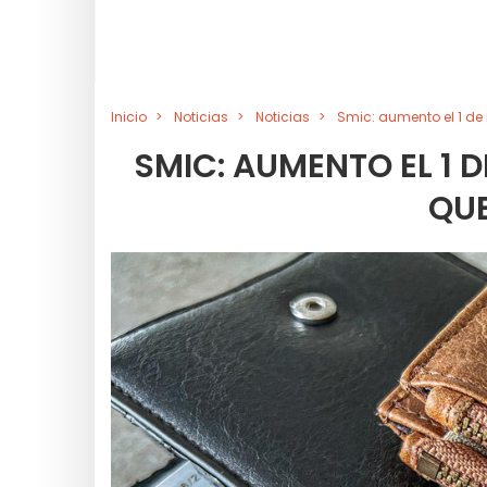
Inicio
Noticias
Noticias
Smic: aumento el 1 de
SMIC: AUMENTO EL 1 
QUE