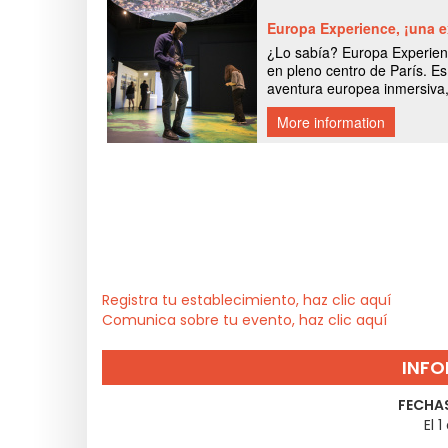
Registra tu establecimiento, haz clic aquí
Comunica sobre tu evento, haz clic aquí
INFO
FECHAS
El 