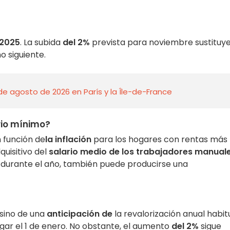
 2025
. La subida
del 2%
prevista para noviembre sustituye
o siguiente.
de agosto de 2026 en París y la Île-de-France
rio mínimo?
 función de
la inflación
para los hogares con rentas más
quisitivo del
salario medio de los trabajadores manual
durante el año, también puede producirse una
 sino de una
anticipación de
la revalorización anual habit
gar el 1 de enero. No obstante, el aumento
del 2%
sigue