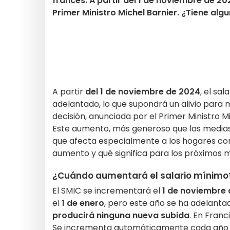
francés. A partir del 1 de noviembre de 20
Primer Ministro Michel Barnier. ¿Tiene a
A partir
del 1 de noviembre de 2024
, el sa
adelantado, lo que supondrá un alivio para m
decisión, anunciada por el Primer Ministro Mi
Este aumento, más generoso que las medias d
que afecta especialmente a los hogares co
aumento y qué significa para los próximos 
¿Cuándo aumentará el salario mínimo
El SMIC se incrementará el
1 de noviembre
el
1 de enero
, pero este año se ha adelanta
producirá ninguna nueva subida
. En Franci
Se incrementa automáticamente cada año el 