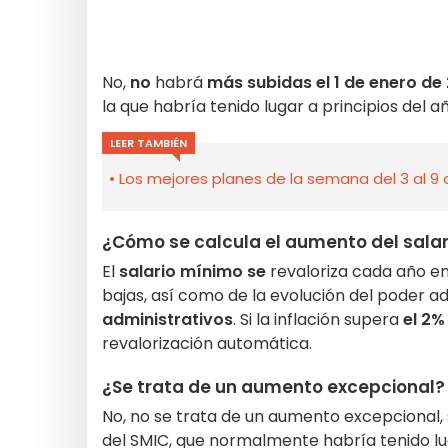
No,
no
habrá
más subidas el 1 de enero de
la que habría tenido lugar a principios del añ
LEER TAMBIÉN
Los mejores planes de la semana del 3 al 9 
¿Cómo se calcula el aumento del sala
El
salario mínimo se
revaloriza cada año en
bajas, así como de la evolución del poder ad
administrativos
. Si la inflación supera
el 2%
revalorización automática.
¿Se trata de un aumento excepcional?
No, no se trata de un aumento excepcional,
del SMIC, que normalmente habría tenido lu