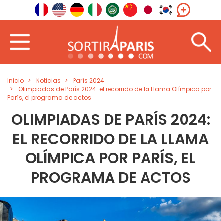
Inicio
Noticias
París 2024
Olimpiadas de París 2024: el recorrido de la Llama Olímpica por
París, el programa de actos
OLIMPIADAS DE PARÍS 2024:
EL RECORRIDO DE LA LLAMA
OLÍMPICA POR PARÍS, EL
PROGRAMA DE ACTOS