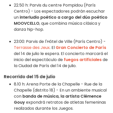
22.50 h: Parvis du centre Pompidou (París
Centro) - Los espectadores podrán escuchar
un
interludio poético a cargo del dúo poético
MOOVCELLO
, que combina música clásica y
danza hip-hop.
23:00: Parvis de l'Hôtel de Ville (París Centro) -
Terrasse des Jeux
. El
Gran Concierto de París
del 14 de julio le espera. El concierto marcará el
inicio del espectáculo de
fuegos artificiales
de
la Ciudad de París del 14 de julio.
Recorrido del 15 de julio
8.10 h: Arena Porte de la Chapelle - Rue de la
Chapelle (distrito 18) - En un ambiente musical
con
banda de música, la artista Clémence
Gouy
expondrá retratos de atletas femeninas
realizados durante los Juegos.