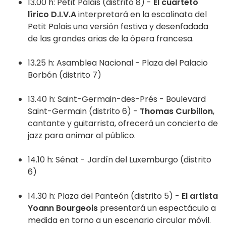
13.00 h: Petit Palais (distrito 8) -
El cuarteto
lírico D.I.V.A
interpretará en la escalinata del
Petit Palais una versión festiva y desenfadada
de las grandes arias de la ópera francesa.
13.25 h: Asamblea Nacional - Plaza del Palacio
Borbón (distrito 7)
13.40 h: Saint-Germain-des-Prés - Boulevard
Saint-Germain (distrito 6) -
Thomas Curbillon
,
cantante y guitarrista, ofrecerá un concierto de
jazz para animar al público.
14.10 h: Sénat - Jardín del Luxemburgo (distrito
6)
14.30 h: Plaza del Panteón (distrito 5) -
El artista
Yoann Bourgeois
presentará un espectáculo a
medida en torno a un escenario circular móvil.