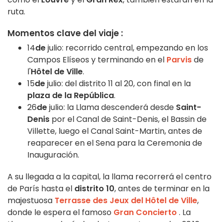
ruta.
Momentos clave del viaje :
14
de
julio: recorrido central, empezando en los
Campos Elíseos y terminando en el
Parvis
de
l'
Hôtel de Ville
.
15
de
julio: del distrito 11 al 20, con final en la
plaza de la República
.
26
de
julio: la Llama descenderá desde
Saint-
Denis
por el Canal de Saint-Denis, el Bassin de
Villette, luego el Canal Saint-Martin, antes de
reaparecer en el Sena para la Ceremonia de
Inauguración.
A su llegada a la capital, la llama recorrerá el centro
de París hasta el
distrito 10
, antes de terminar en la
majestuosa
Terrasse des Jeux del Hôtel de Ville
,
donde le espera el famoso
Gran Concierto
. La