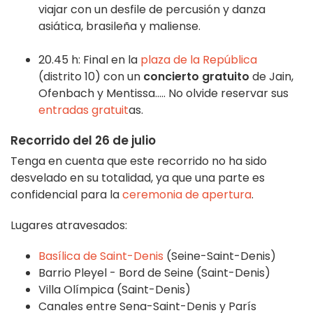
viajar con un desfile de percusión y danza
asiática, brasileña y maliense.
20.45 h: Final en la
plaza de la República
(distrito 10) con un
concierto gratuito
de Jain,
Ofenbach y Mentissa..... No olvide reservar sus
entradas gratuit
as.
Recorrido del 26 de julio
Tenga en cuenta que este recorrido no ha sido
desvelado en su totalidad, ya que una parte es
confidencial para la
ceremonia de apertura
.
Lugares atravesados:
Basílica de Saint-Denis
(Seine-Saint-Denis)
Barrio Pleyel - Bord de Seine (Saint-Denis)
Villa Olímpica (Saint-Denis)
Canales entre Sena-Saint-Denis y París