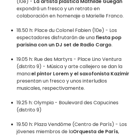
(10e) -
La artista plástica Mathilde Guégan
expondrá un fresco y un retrato en
colaboración en homenaje a Marielle Franco.
18.50 h: Place du Colonel Fabien (10e) - Los
espectadores disfrutarán de una
fiesta pop
parisina con un DJ set de Radio Cargo
.
19.05 h: Rue des Martyrs - Place Lino Ventura
(distrito 9) - Música y arte callejero se dan la
mano:
el pintor Lorem y el saxofonista Kazimir
presentan un fresco y unos interludios
musicales, respectivamente.
19.25 h: Olympia - Boulevard des Capucines
(distrito 9)
19.50 h: Plaza Vendôme (Centro de París) - Los
jóvenes miembros de la
Orquesta de París
,