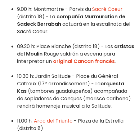
9.00 h: Montmartre - Parvis du
Sacré Coeur
(distrito 18) - La
compañía Murmuration de
Sadeck Berrabah
actuará en la escalinata del
Sacré Coeur.
09.20 h: Place Blanche (distrito 18) - Los
artistas
del Moulin
Rouge saldrán a escena para
interpretar un
original Cancan francés
.
10.30 h: Jardin Solitude - Place du Général
Catroux (17º arrondissement) - La
orquesta
Kas
(tambores guadalupeños) acompañada
de sopladores de Conques (marisco caribeño)
rendirá homenaje musical a la Solitude.
11.00 h:
Arco del Triunfo
- Plaza de la Estrella
(distrito 8)