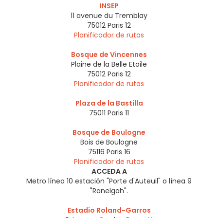
INSEP
11 avenue du Tremblay
75012
Paris 12
Planificador de rutas
Bosque de Vincennes
Plaine de la Belle Etoile
75012
Paris 12
Planificador de rutas
Plaza de la Bastilla
75011
Paris 11
Bosque de Boulogne
Bois de Boulogne
75116
Paris 16
Planificador de rutas
ACCEDA A
Metro línea 10 estación "Porte d'Auteuil" o línea 9
"Ranelgah".
Estadio Roland-Garros