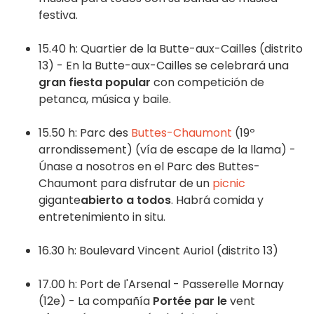
festiva.
15.40 h: Quartier de la Butte-aux-Cailles (distrito
13) - En la Butte-aux-Cailles se celebrará una
gran fiesta popular
con competición de
petanca, música y baile.
15.50 h: Parc des
Buttes-Chaumont
(19º
arrondissement) (vía de escape de la llama) -
Únase a nosotros en el Parc des Buttes-
Chaumont para disfrutar de un
picnic
gigante
abierto a todos
. Habrá comida y
entretenimiento in situ.
16.30 h: Boulevard Vincent Auriol (distrito 13)
17.00 h: Port de l'Arsenal - Passerelle Mornay
(12e) - La compañía
Portée par le
vent