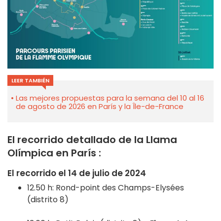
LEER TAMBIÉN
Las mejores propuestas para la semana del 10 al 16
de agosto de 2026 en París y la Île-de-France
El recorrido detallado de la Llama
Olímpica en París :
El recorrido el 14 de julio de 2024
12.50 h: Rond-point des Champs-Elysées
(distrito 8)