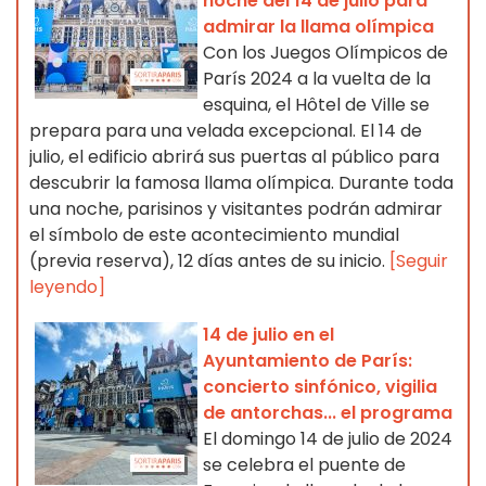
noche del 14 de julio para
admirar la llama olímpica
Con los Juegos Olímpicos de
París 2024 a la vuelta de la
esquina, el Hôtel de Ville se
prepara para una velada excepcional. El 14 de
julio, el edificio abrirá sus puertas al público para
descubrir la famosa llama olímpica. Durante toda
una noche, parisinos y visitantes podrán admirar
el símbolo de este acontecimiento mundial
(previa reserva), 12 días antes de su inicio.
[Seguir
leyendo]
14 de julio en el
Ayuntamiento de París:
concierto sinfónico, vigilia
de antorchas... el programa
El domingo 14 de julio de 2024
se celebra el puente de