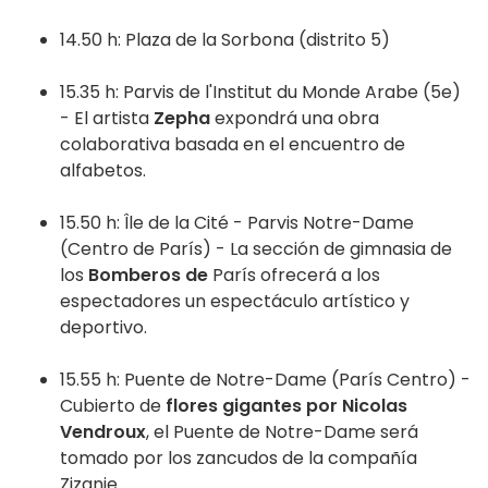
14.50 h: Plaza de la Sorbona (distrito 5)
15.35 h: Parvis de l'Institut du Monde Arabe (5e)
- El artista
Zepha
expondrá una obra
colaborativa basada en el encuentro de
alfabetos.
15.50 h: Île de la Cité - Parvis Notre-Dame
(Centro de París) - La sección de gimnasia de
los
Bomberos de
París ofrecerá a los
espectadores un espectáculo artístico y
deportivo.
15.55 h: Puente de Notre-Dame (París Centro) -
Cubierto de
flores gigantes por Nicolas
Vendroux
, el Puente de Notre-Dame será
tomado por los zancudos de la compañía
Zizanie.