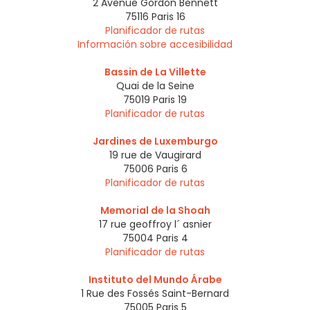
2 Avenue Gordon Bennett
75116
Paris 16
Planificador de rutas
Información sobre accesibilidad
Bassin de La Villette
Quai de la Seine
75019
Paris 19
Planificador de rutas
Jardines de Luxemburgo
19 rue de Vaugirard
75006
Paris 6
Planificador de rutas
Memorial de la Shoah
17 rue geoffroy l´ asnier
75004
Paris 4
Planificador de rutas
Instituto del Mundo Árabe
1 Rue des Fossés Saint-Bernard
75005
Paris 5