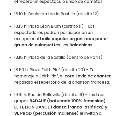
ofrecerá un espectáculo único de cometas.
18.10 h: Boulevard de la Bastille (distrito 12)
18.15 h: Plaza Léon Blum (distrito 11) - Los
espectadores podrán participar en un
excepcional
baile popular organizado por el
grupo de guinguettes Les Balochiens
.
18.18 h: Plaza de la Bastilla (Centro de París)
18.50 h: Plaza Edith Piaf (distrito 20) - En
homenaje a Edith Piaf, el
coro Envie de chanter
repasará el repertorio de la chanson francesa.
19.15 h: Rue de Belleville (distrito 19) - Los tres
grupos
BADAUE (batucada 100% femenina),
ELITE LION DANCE (danza franco-asiática) y
VL PROD (percusión maliense)
le invitan a