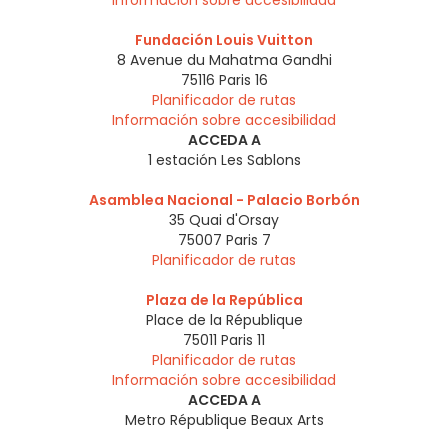
Información sobre accesibilidad
Fundación Louis Vuitton
8 Avenue du Mahatma Gandhi
75116
Paris 16
Planificador de rutas
Información sobre accesibilidad
ACCEDA A
1 estación Les Sablons
Asamblea Nacional - Palacio Borbón
35 Quai d'Orsay
75007
Paris 7
Planificador de rutas
Plaza de la República
Place de la République
75011
Paris 11
Planificador de rutas
Información sobre accesibilidad
ACCEDA A
Metro République Beaux Arts