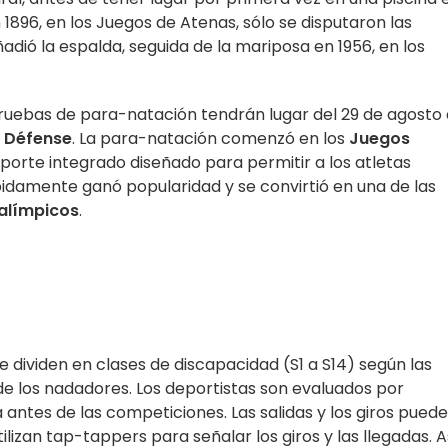
 1896, en los Juegos de Atenas, sólo se disputaron las
ñadió la espalda, seguida de la mariposa en 1956, en los
ruebas de para-natación tendrán lugar del 29 de agosto 
a Défense
. La para-natación comenzó en los
Juegos
orte integrado diseñado para permitir a los atletas
pidamente ganó popularidad y se convirtió en una de las
alímpicos
.
e dividen en clases de discapacidad (S1 a S14) según las
s de los nadadores. Los deportistas son evaluados por
 antes de las competiciones. Las salidas y los giros pued
ilizan tap-tappers para señalar los giros y las llegadas. A