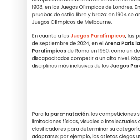
1908, en los Juegos Olímpicos de Londres. En
pruebas de estilo libre y braza: en 1904 se a
Juegos Olímpicos de Melbourne.
En cuanto a los
Juegos Paralímpicos
,
las p
de septiembre de 2024, en el
Arena Paris l
Paralímpicos
de Roma en 1960, como un dep
discapacitados competir a un alto nivel. Rá
disciplinas más inclusivas de los
Juegos Par
Para la
para-natación
, las competiciones s
limitaciones físicas, visuales o intelectuale
clasificadores para determinar su categoría
adaptarse; por ejemplo, los atletas ciegos ut