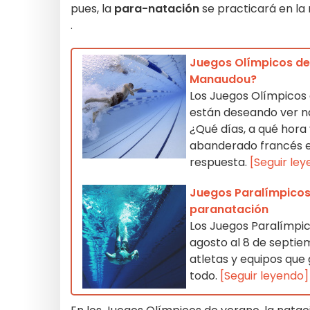
pues, la
para-natación
se practicará en la
.
Juegos Olímpicos de 
Manaudou?
Los Juegos Olímpicos 
están deseando ver na
¿Qué días, a qué hora
abanderado francés en
respuesta.
[Seguir le
Juegos Paralímpicos 
paranatación
Los Juegos Paralímpic
agosto al 8 de septie
atletas y equipos que
todo.
[Seguir leyendo]