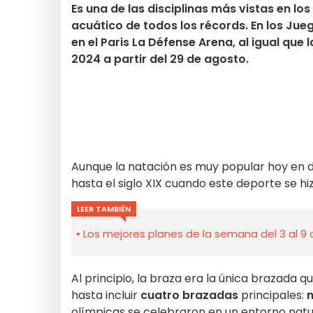
Es una de las disciplinas más vistas en lo
acuático de todos los récords. En los Jue
en el Paris La Défense Arena, al igual qu
2024 a partir del 29 de agosto.
Aunque la natación es muy popular hoy en d
hasta el siglo XIX cuando este deporte se hi
LEER TAMBIÉN
Los mejores planes de la semana del 3 al 9 
Al principio, la braza era la única brazada q
hasta incluir
cuatro brazadas
principales:
olímpicas se celebraron en un entorno natur