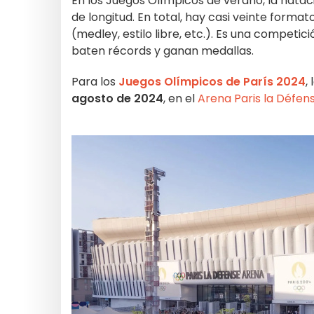
En los Juegos Olímpicos de verano, la natac
de longitud. En total, hay casi veinte forma
(medley, estilo libre, etc.). Es una competici
baten récords y ganan medallas.
Para los
Juegos Olímpicos de París 2024
,
agosto de 2024
, en el
Arena Paris la Défen