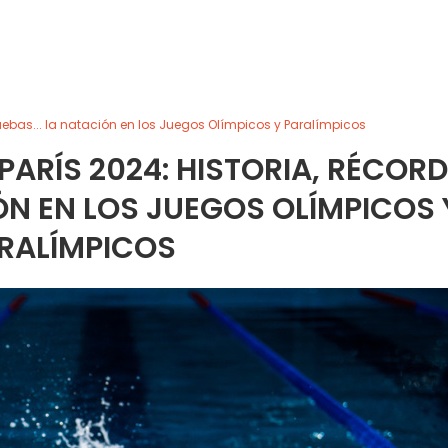
ruebas... la natación en los Juegos Olímpicos y Paralímpicos
PARÍS 2024: HISTORIA, RÉCORD
IÓN EN LOS JUEGOS OLÍMPICOS 
RALÍMPICOS