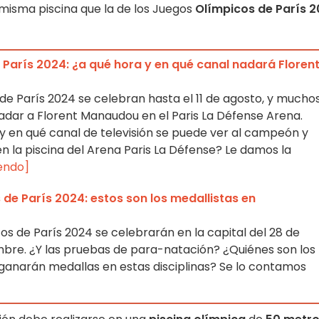
 misma piscina que la de los Juegos
Olímpicos de París 
París 2024: ¿a qué hora y en qué canal nadará Floren
de París 2024 se celebran hasta el 11 de agosto, y mucho
dar a Florent Manaudou en el Paris La Défense Arena.
 y en qué canal de televisión se puede ver al campeón y
 la piscina del Arena Paris La Défense? Le damos la
yendo]
de París 2024: estos son los medallistas en
os de París 2024 se celebrarán en la capital del 28 de
mbre. ¿Y las pruebas de para-natación? ¿Quiénes son los
 ganarán medallas en estas disciplinas? Se lo contamos