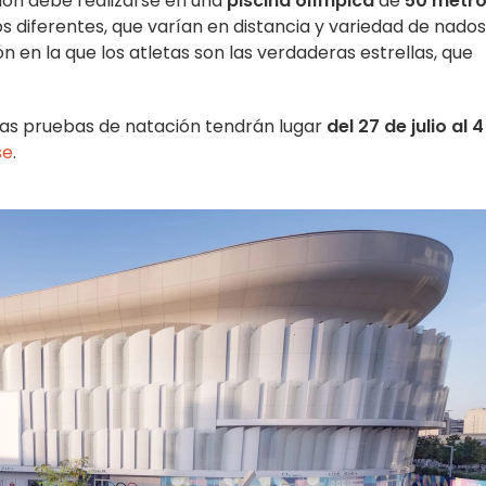
ión debe realizarse en una
piscina olímpica
de
50 metr
tos diferentes, que varían en distancia y variedad de nados
ón en la que los atletas son las verdaderas estrellas, que
 las pruebas de natación tendrán lugar
del 27 de julio al 
se
.