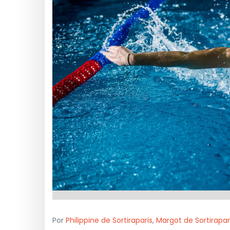
Por
Philippine de Sortiraparis
,
Margot de Sortirapar