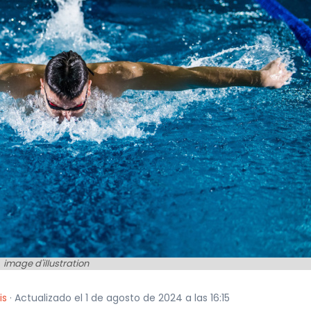
image d'illustration
is
· Actualizado el 1 de agosto de 2024 a las 16:15