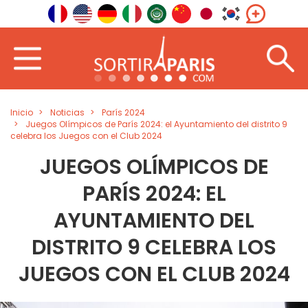
Inicio
Noticias
París 2024
Juegos Olímpicos de París 2024: el Ayuntamiento del distrito 9
celebra los Juegos con el Club 2024
JUEGOS OLÍMPICOS DE
PARÍS 2024: EL
AYUNTAMIENTO DEL
DISTRITO 9 CELEBRA LOS
JUEGOS CON EL CLUB 2024