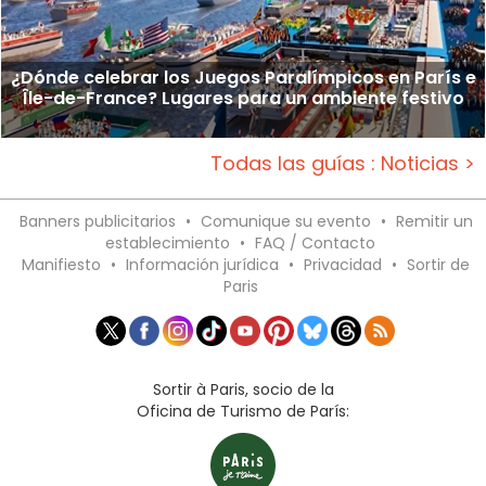
¿Dónde celebrar los Juegos Paralímpicos en París e
Île-de-France? Lugares para un ambiente festivo
Todas las guías : Noticias >
Banners publicitarios
•
Comunique su evento
•
Remitir un
establecimiento
•
FAQ / Contacto
Manifiesto
•
Información jurídica
•
Privacidad
•
Sortir de
Paris
Sortir à Paris, socio de la
Oficina de Turismo de París: