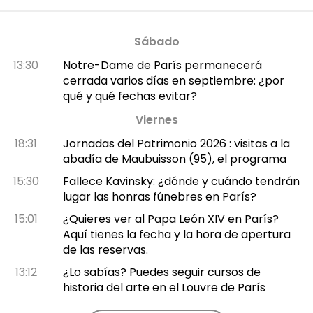
Sábado
13:30
Notre-Dame de París permanecerá
cerrada varios días en septiembre: ¿por
qué y qué fechas evitar?
Viernes
18:31
Jornadas del Patrimonio 2026 : visitas a la
abadía de Maubuisson (95), el programa
15:30
Fallece Kavinsky: ¿dónde y cuándo tendrán
lugar las honras fúnebres en París?
15:01
¿Quieres ver al Papa León XIV en París?
Aquí tienes la fecha y la hora de apertura
de las reservas.
13:12
¿Lo sabías? Puedes seguir cursos de
historia del arte en el Louvre de París