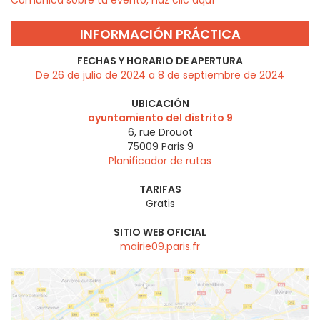
Comunica sobre tu evento, haz clic aquí
INFORMACIÓN PRÁCTICA
FECHAS Y HORARIO DE APERTURA
De 26 de julio de 2024 a 8 de septiembre de 2024
UBICACIÓN
ayuntamiento del distrito 9
6, rue Drouot
75009
Paris 9
Planificador de rutas
TARIFAS
Gratis
SITIO WEB OFICIAL
mairie09.paris.fr