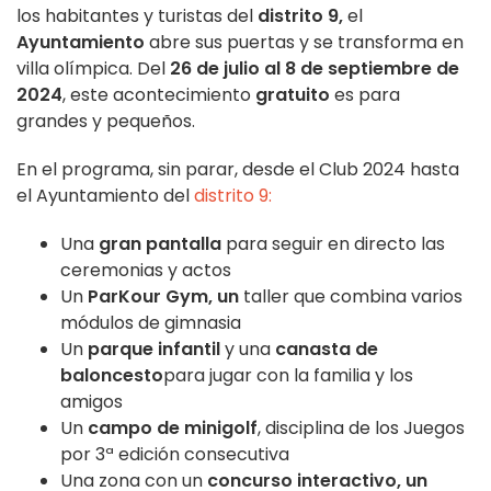
los habitantes y turistas del
distrito 9,
el
Ayuntamiento
abre sus puertas y se transforma en
villa olímpica. Del
26 de julio al 8 de septiembre de
2024
, este acontecimiento
gratuito
es para
grandes y pequeños.
En el programa, sin parar, desde el Club 2024 hasta
el Ayuntamiento del
distrito 9:
Una
gran pantalla
para seguir en directo las
ceremonias y actos
Un
ParKour Gym, un
taller que combina varios
módulos de gimnasia
Un
parque infantil
y una
canasta de
baloncesto
para jugar con la familia y los
amigos
Un
campo de minigolf
, disciplina de los Juegos
por 3ª edición consecutiva
Una zona con un
concurso interactivo, un