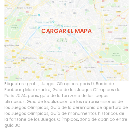
CARGAR EL MAPA
Etiquetas :
gratis
,
Juegos Olímpicos
,
parís 9
,
Barrio de
Faubourg Montmartre
,
Guía de los Juegos Olímpicos de
París 2024
,
parís
,
guía de la fan zone de los juegos
olímpicos
,
Guía de localización de las retransmisiones de
los Juegos Olímpicos
,
Guía de la ceremonia de apertura de
los Juegos Olímpicos
,
Guía de monumentos históricos de
la fanzone de los Juegos Olímpicos
,
zona de abanico entre
guía JO