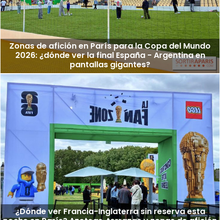
Zonas de afición en París para la Copa del Mundo
2026: ¿dónde ver la final España - Argentina en
pantallas gigantes?
¿Dónde ver Francia-Inglaterra sin reserva esta