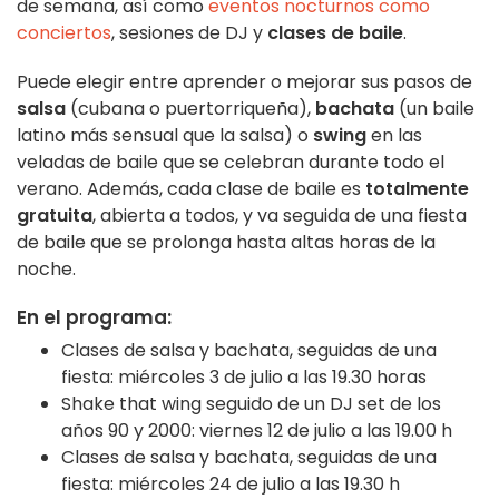
de semana, así como
eventos nocturnos como
conciertos
, sesiones de DJ y
clases de baile
.
Puede elegir entre aprender o mejorar sus pasos de
salsa
(cubana o puertorriqueña),
bachata
(un baile
latino más sensual que la salsa) o
swing
en las
veladas de baile que se celebran durante todo el
verano. Además, cada clase de baile es
totalmente
gratuita
, abierta a todos, y va seguida de una fiesta
de baile que se prolonga hasta altas horas de la
noche.
En el programa:
Clases de salsa y bachata, seguidas de una
fiesta: miércoles 3 de julio a las 19.30 horas
Shake that wing seguido de un DJ set de los
años 90 y 2000: viernes 12 de julio a las 19.00 h
Clases de salsa y bachata, seguidas de una
fiesta: miércoles 24 de julio a las 19.30 h