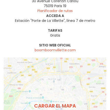
30 Avenue Corentin Cariou
75019
Paris 19
Planificador de rutas
ACCEDA A
Estación "Porte de La Villette", línea 7 de metro
TARIFAS
Gratis
SITIO WEB OFICIAL
boomboomvillette.com
CARGAR EL MAPA