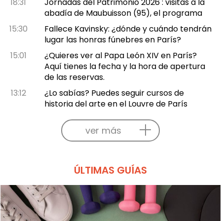
18:31
Jornadas del Patrimonio 2026 : visitas a la
abadía de Maubuisson (95), el programa
15:30
Fallece Kavinsky: ¿dónde y cuándo tendrán
lugar las honras fúnebres en París?
15:01
¿Quieres ver al Papa León XIV en París?
Aquí tienes la fecha y la hora de apertura
de las reservas.
13:12
¿Lo sabías? Puedes seguir cursos de
historia del arte en el Louvre de París
ver más
ÚLTIMAS GUÍAS