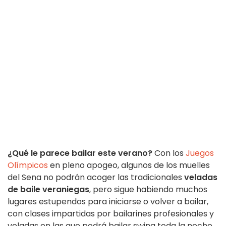
¿Qué le parece bailar este verano?
Con los
Juegos
Olímpicos
en pleno apogeo, algunos de los muelles
del Sena no podrán acoger las tradicionales
veladas
de baile veraniegas
, pero sigue habiendo muchos
lugares estupendos para iniciarse o volver a bailar,
con clases impartidas por bailarines profesionales y
veladas en las que podrá bailar swing toda la noche.