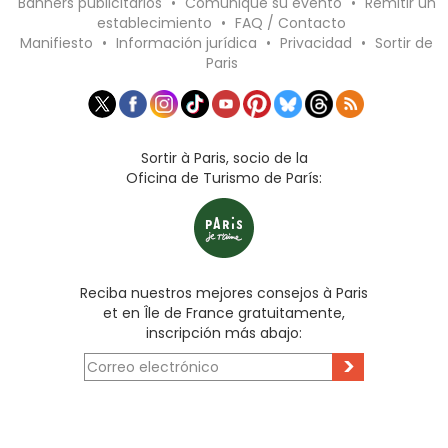
Banners publicitarios
•
Comunique su evento
•
Remitir un
establecimiento
•
FAQ / Contacto
Manifiesto
•
Información jurídica
•
Privacidad
•
Sortir de
Paris
Sortir à Paris, socio de la
Oficina de Turismo de París:
Reciba nuestros mejores consejos à Paris
et en Île de France gratuitamente,
inscripción más abajo:
>