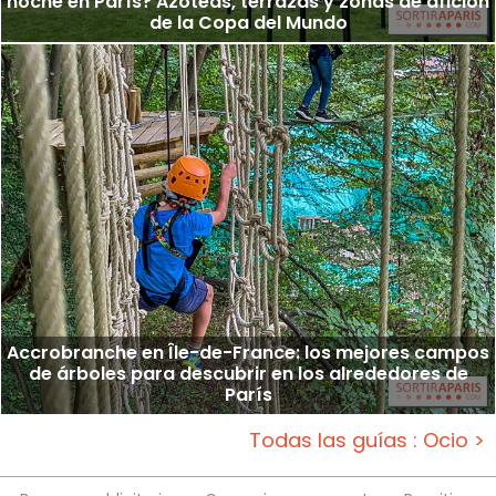
noche en París? Azoteas, terrazas y zonas de afición
de la Copa del Mundo
Accrobranche en Île-de-France: los mejores campos
de árboles para descubrir en los alrededores de
París
Todas las guías : Ocio >