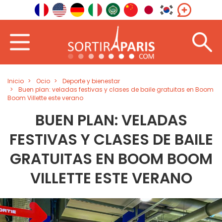
Inicio
Ocio
Deporte y bienestar
Buen plan: veladas festivas y clases de baile gratuitas en Boom
Boom Villette este verano
BUEN PLAN: VELADAS
FESTIVAS Y CLASES DE BAILE
GRATUITAS EN BOOM BOOM
VILLETTE ESTE VERANO