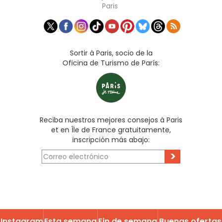
Paris
Sortir à Paris, socio de la
Oficina de Turismo de París:
Reciba nuestros mejores consejos à Paris
et en Île de France gratuitamente,
inscripción más abajo:
>
Instagram
Esta semana
Fin de semana
Buenas ofertas