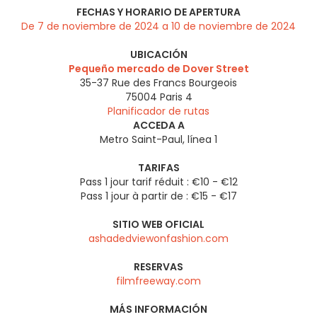
FECHAS Y HORARIO DE APERTURA
De 7 de noviembre de 2024 a 10 de noviembre de 2024
UBICACIÓN
Pequeño mercado de Dover Street
35-37 Rue des Francs Bourgeois
75004
Paris 4
Planificador de rutas
ACCEDA A
Metro Saint-Paul, línea 1
TARIFAS
Pass 1 jour tarif réduit : €10 - €12
Pass 1 jour à partir de : €15 - €17
SITIO WEB OFICIAL
ashadedviewonfashion.com
RESERVAS
filmfreeway.com
MÁS INFORMACIÓN