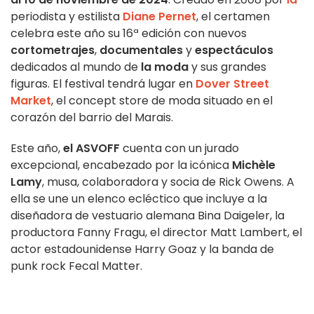
periodista y estilista
Diane Pernet
, el certamen
celebra este año su 16ª edición con nuevos
cortometrajes
,
documentales
y
espectáculos
dedicados al mundo de
la moda
y sus grandes
figuras. El festival tendrá lugar en
Dover Street
Market
, el concept store de moda situado en el
corazón del barrio del Marais.
Este año,
el ASVOFF
cuenta con un jurado
excepcional, encabezado por la icónica
Michèle
Lamy
, musa, colaboradora y socia de Rick Owens. A
ella se une un elenco ecléctico que incluye a la
diseñadora de vestuario alemana Bina Daigeler, la
productora Fanny Fragu, el director Matt Lambert, el
actor estadounidense Harry Goaz y la banda de
punk rock Fecal Matter.