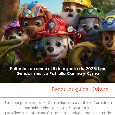
Películas en cines el 5 de agosto de 2026: Los
Gendarmes, La Patrulla Canina y Kyma
Todas las guías : Cultura >
Banners publicitarios
•
Comunique su evento
•
Remitir un
establecimiento
•
FAQ / Contacto
Manifiesto
•
Información jurídica
•
Privacidad
•
Sortir de