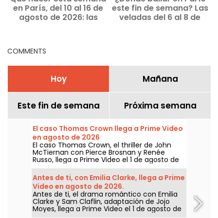
en París, del 10 al 16 de
este fin de semana? Las
agosto de 2026: las
veladas del 6 al 8 de
salidas imprescindibles
agosto de 2026
COMMENTS
Hoy
Mañana
Este fin de semana
Próxima semana
El caso Thomas Crown llega a Prime Video
en agosto de 2026
El caso Thomas Crown, el thriller de John
McTiernan con Pierce Brosnan y Renée
Russo, llega a Prime Video el 1 de agosto de
2026.
Antes de ti, con Emilia Clarke, llega a Prime
Video en agosto de 2026.
Antes de ti, el drama romántico con Emilia
Clarke y Sam Claflin, adaptación de Jojo
Moyes, llega a Prime Video el 1 de agosto de
2026.