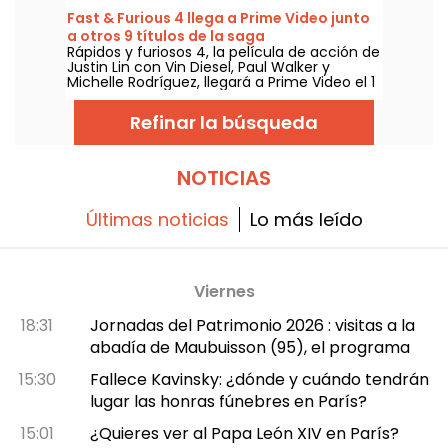
Fast & Furious 4 llega a Prime Video junto
a otros 9 títulos de la saga
Rápidos y furiosos 4, la película de acción de
Justin Lin con Vin Diesel, Paul Walker y
Michelle Rodríguez, llegará a Prime Video el 1
de agosto de 2026, junto a varios capítulos
de la saga.
Refinar la búsqueda
NOTICIAS
Últimas noticias
Lo más leído
Viernes
18:31
Jornadas del Patrimonio 2026 : visitas a la
abadía de Maubuisson (95), el programa
15:30
Fallece Kavinsky: ¿dónde y cuándo tendrán
lugar las honras fúnebres en París?
15:01
¿Quieres ver al Papa León XIV en París?