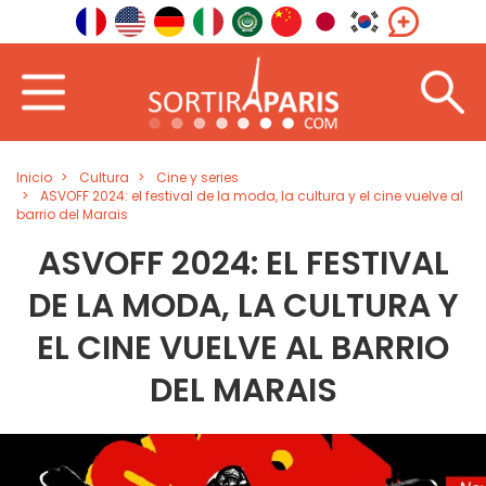
Inicio
Cultura
Cine y series
ASVOFF 2024: el festival de la moda, la cultura y el cine vuelve al
barrio del Marais
ASVOFF 2024: EL FESTIVAL
DE LA MODA, LA CULTURA Y
EL CINE VUELVE AL BARRIO
DEL MARAIS