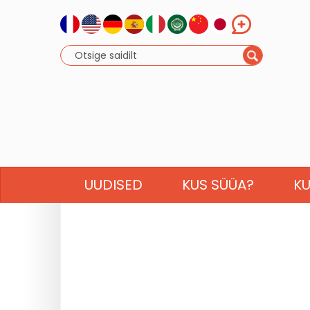
UUDISED
KUS SÜÜA?
K