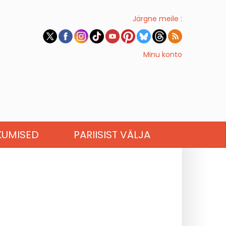
Järgne meile :
Minu konto
KUMISED
PARIISIST VÄLJA