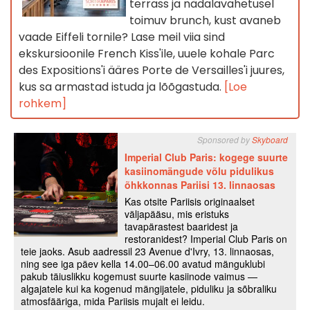
terrass ja nädalavahetusel
toimuv brunch, kust avaneb
vaade Eiffeli tornile? Lase meil viia sind
ekskursioonile French Kiss'ile, uuele kohale Parc
des Expositions'i ääres Porte de Versailles'i juures,
kus sa armastad istuda ja lõõgastuda.
[Loe
rohkem]