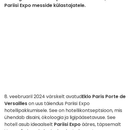
Pariisi Expo messide külastajatele.
8. veebruaril 2024 värskelt avatud
Eklo Paris
Porte de
Versailles
on uus täiendus Pariisi Expo
hotellipakkumisele. See on hotellikontseptsioon, mis
ühendab disaini, ökoloogia ja ligipääsetavuse. See
hotell asub ideaalselt
Pariisi Expo
ääres, täpsemalt