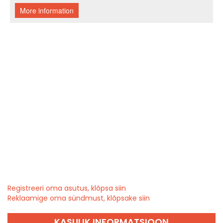
Registreeri oma asutus, klõpsa siin
Reklaamige oma sündmust, klõpsake siin
KASULIK INFORMATSIOON