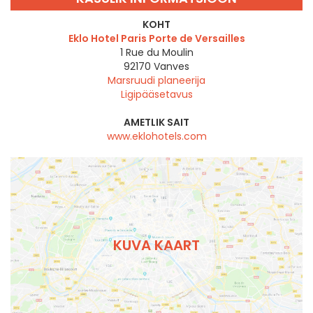
KOHT
Eklo Hotel Paris Porte de Versailles
1 Rue du Moulin
92170
Vanves
Marsruudi planeerija
Ligipääsetavus
AMETLIK SAIT
www.eklohotels.com
KUVA KAART