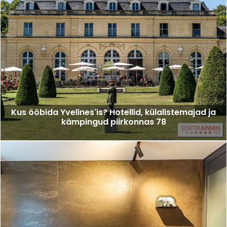
Kus ööbida Yvelines'is? Hotellid, külalistemajad ja
kämpingud piirkonnas 78