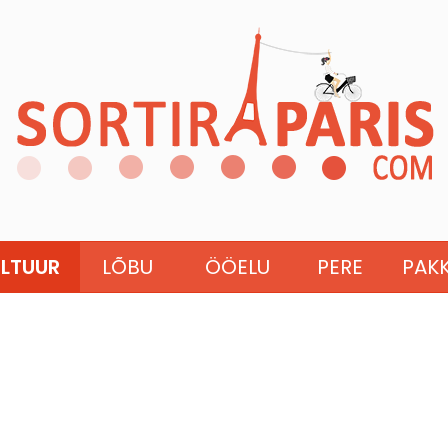
LTUUR
LÕBU
ÖÖELU
PERE
PAK