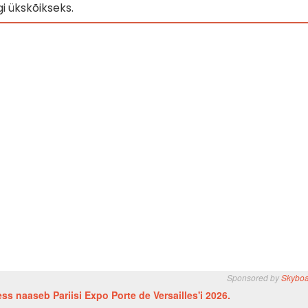
gi ükskõikseks.