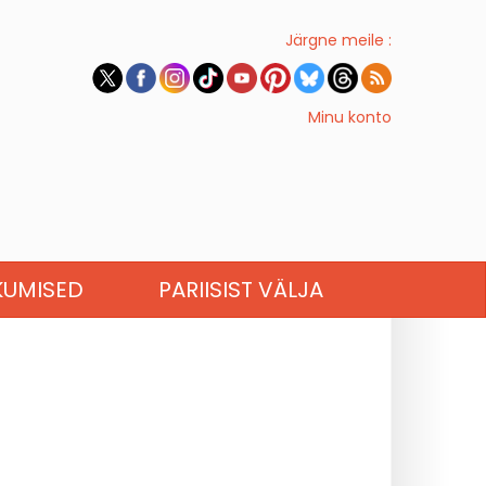
Järgne meile :
Minu konto
KUMISED
PARIISIST VÄLJA