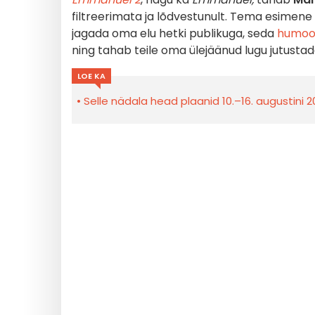
filtreerimata ja lõdvestunult. Tema esimene
jagada oma elu hetki publikuga, seda
humoor
ning tahab teile oma ülejäänud lugu jutusta
LOE KA
Selle nädala head plaanid 10.–16. augustini 20