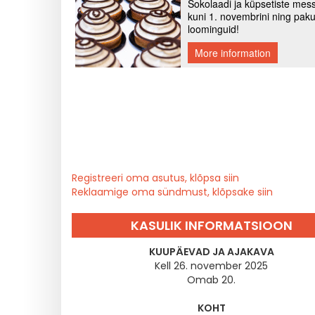
Registreeri oma asutus, klõpsa siin
Reklaamige oma sündmust, klõpsake siin
KASULIK INFORMATSIOON
KUUPÄEVAD JA AJAKAVA
Kell 26. november 2025
Omab 20.
KOHT