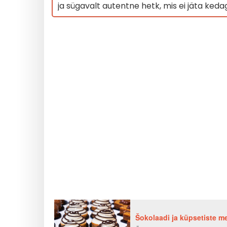
ja sügavalt autentne hetk, mis ei jäta keda