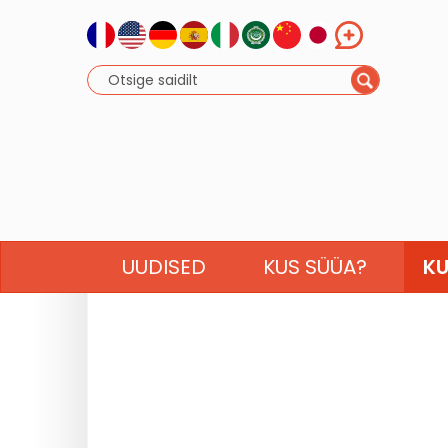
UUDISED
KUS SÜÜA?
KU