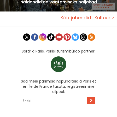
näidendid on vaatamiseks naljakad
Kõik juhendid : Kultuur >
Sortir à Paris, Pariisi turismibüroo partner:
Saa meie parimaid näpunäiteid à Paris et
en Île de France tasuta, registreerimine
allpool:
>