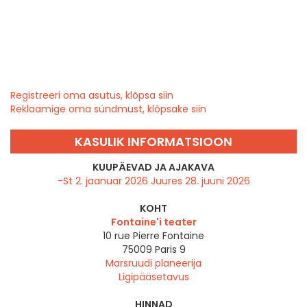
Registreeri oma asutus, klõpsa siin
Reklaamige oma sündmust, klõpsake siin
KASULIK INFORMATSIOON
KUUPÄEVAD JA AJAKAVA
-St 2. jaanuar 2026 Juures 28. juuni 2026
KOHT
Fontaine'i teater
10 rue Pierre Fontaine
75009
Paris 9
Marsruudi planeerija
Ligipääsetavus
HINNAD