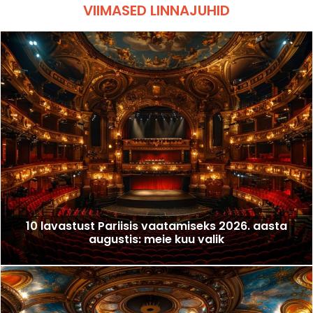
VIIMASED LINNAJUHID
10 lavastust Pariisis vaatamiseks 2026. aasta
augustis: meie kuu valik