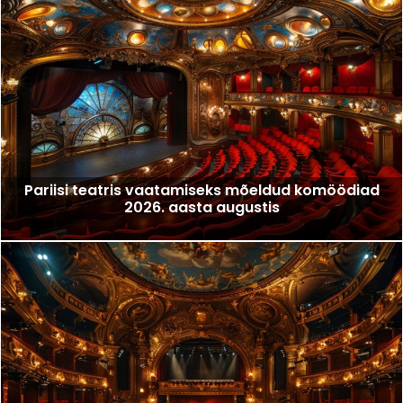
Pariisi teatris vaatamiseks mõeldud komöödiad
2026. aasta augustis