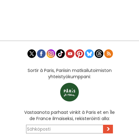
Sortir à Paris, Pariisin matkailutoimiston
yhteistyökumppani:
Vastaanota parhaat vinkit à Paris et en Île
de France ilmaiseksi, rekisteröinti alla:
>