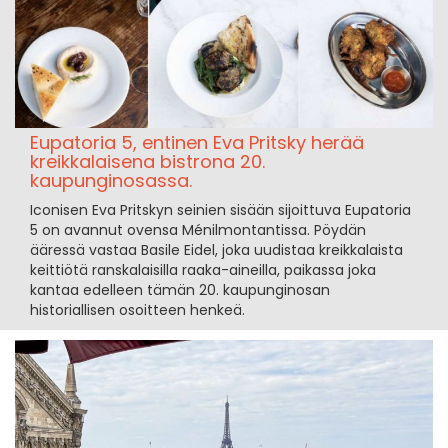
Eupatoria 5, entinen Eva Pritsky herää
kreikkalaisena bistrona 20.
kaupunginosassa.
Iconisen Eva Pritskyn seinien sisään sijoittuva Eupatoria
5 on avannut ovensa Ménilmontantissa. Pöydän
ääressä vastaa Basile Eidel, joka uudistaa kreikkalaista
keittiötä ranskalaisilla raaka-aineilla, paikassa joka
kantaa edelleen tämän 20. kaupunginosan
historiallisen osoitteen henkeä.