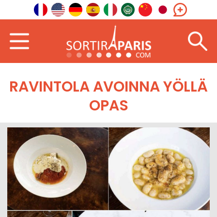
RAVINTOLA AVOINNA YÖLLÄ
OPAS