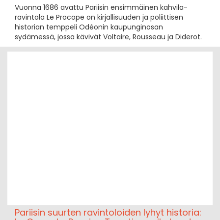
Vuonna 1686 avattu Pariisin ensimmäinen kahvila-
ravintola Le Procope on kirjallisuuden ja poliittisen
historian temppeli Odéonin kaupunginosan
sydämessä, jossa kävivät Voltaire, Rousseau ja Diderot.
Pariisin suurten ravintoloiden lyhyt historia: