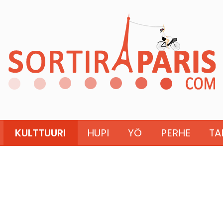
KULTTUURI
HUPI
YÖ
PERHE
TA