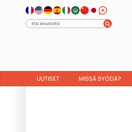
UUTISET
MISSÄ SYÖDÄ?