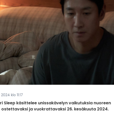
2024 klo 11:17
ri Sleep käsittelee unissakävelyn vaikutuksia nuoreen
 ostettavaksi ja vuokrattavaksi 26. kesäkuuta 2024.