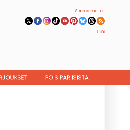
Seuraa meitä :
Tilini
RJOUKSET
POIS PARIISISTA