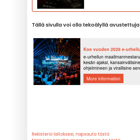
Tällä sivulla voi olla tekoälyllä avustettuj
Rekisteröi laitoksesi, napsauta tästä