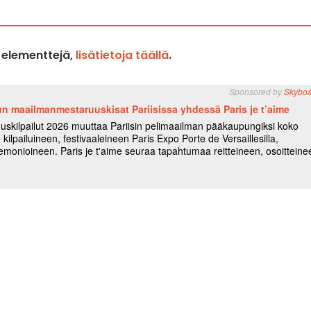
a elementtejä,
lisätietoja täällä
.