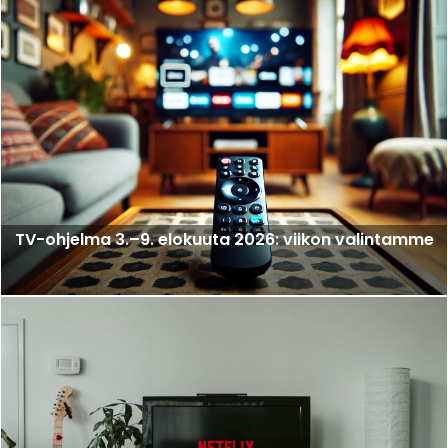
TV-ohjelma 3.–9. elokuuta 2026: viikon valintamme