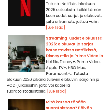
Tutustu Netflixin lokakuun
2025 uutuuksiin: kaikki tämän
kuun uudet sarjat ja elokuvat,
joita ei kannata jättää väliin.
[Lue lisää]
Streaming-uudet elokuussa
2026: elokuvat ja sarjat
katsottavissa Netflixissä,
Disney+-lla ja Prime Videolla
Netflix, Disney+, Prime Video,
Apple TV+, HBO Max,
Paramount+… Tutustu
elokuun 2026 aikana tuleviin elokuviin, sarjoihin ja
VOD-julkaisuihin, joita voi katsella
suoratoistoalustoilla.
[Lue lisää]
Mitä katsoa tänään
suoratoistona? Päivän