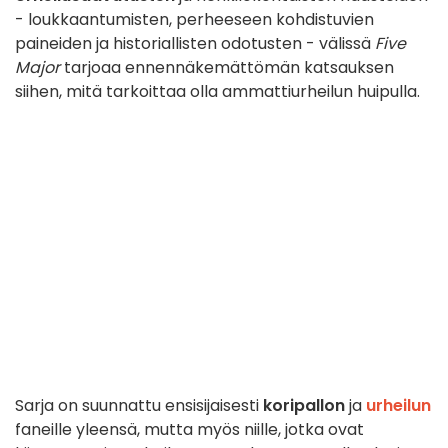
- loukkaantumisten, perheeseen kohdistuvien
paineiden ja historiallisten odotusten - välissä
Five
Major
tarjoaa ennennäkemättömän katsauksen
siihen, mitä tarkoittaa olla ammattiurheilun huipulla.
Sarja on suunnattu ensisijaisesti
koripallon
ja
urheilun
faneille yleensä, mutta myös niille, jotka ovat