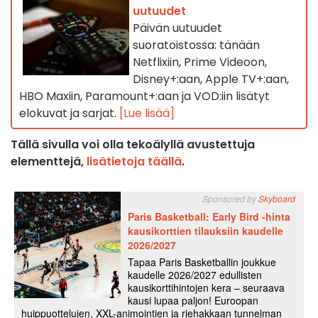
uutuudet
Päivän uutuudet
suoratoistossa: tänään
Netflixiin, Prime Videoon,
Disney+:aan, Apple TV+:aan,
HBO Maxiin, Paramount+:aan ja VOD:iin lisätyt
elokuvat ja sarjat.
[Lue lisää]
Tällä sivulla voi olla tekoälyllä avustettuja
elementtejä,
lisätietoja täällä
.