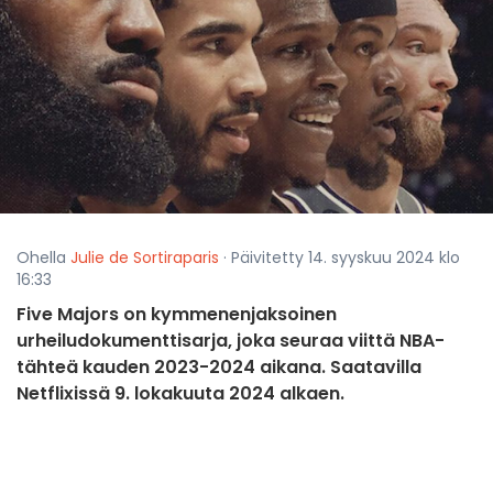
Ohella
Julie de Sortiraparis
· Päivitetty 14. syyskuu 2024 klo
16:33
Five Majors on kymmenenjaksoinen
urheiludokumenttisarja, joka seuraa viittä NBA-
tähteä kauden 2023-2024 aikana. Saatavilla
Netflixissä 9. lokakuuta 2024 alkaen.