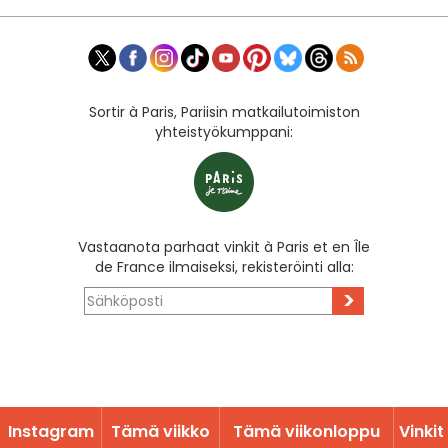
Sortir à Paris, Pariisin matkailutoimiston
yhteistyökumppani:
Vastaanota parhaat vinkit à Paris et en Île
de France ilmaiseksi, rekisteröinti alla:
>
Instagram
Tämä viikko
Tämä viikonloppu
Vinkit