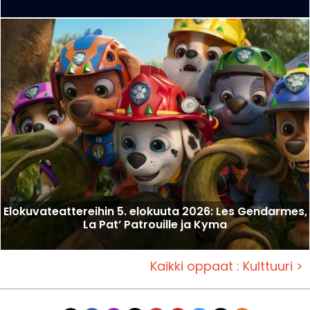
Elokuvateattereihin 5. elokuuta 2026: Les Gendarmes,
La Pat’ Patrouille ja Kyma
Kaikki oppaat : Kulttuuri >