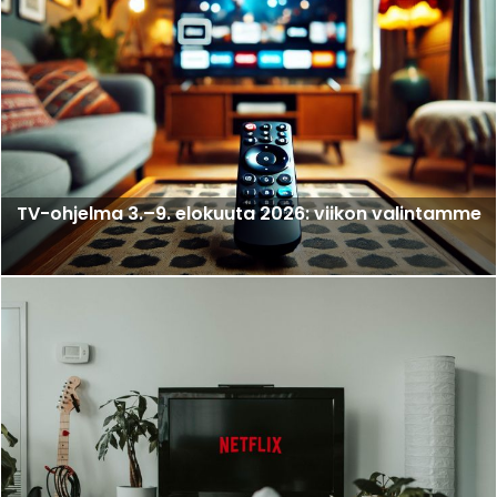
TV-ohjelma 3.–9. elokuuta 2026: viikon valintamme