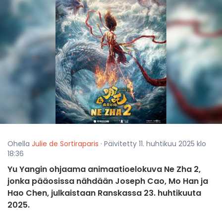
Ohella
Julie de Sortiraparis
· Päivitetty 11. huhtikuu 2025 klo
18:36
Yu Yangin ohjaama animaatioelokuva Ne Zha 2,
jonka pääosissa nähdään Joseph Cao, Mo Han ja
Hao Chen, julkaistaan Ranskassa 23. huhtikuuta
2025.