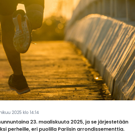
mikuu 2025 klo 14:14
sunnuntaina 23. maaliskuuta 2025, ja se järjestetään
yksi perheille, eri puolilla Pariisin arrondissementtia.