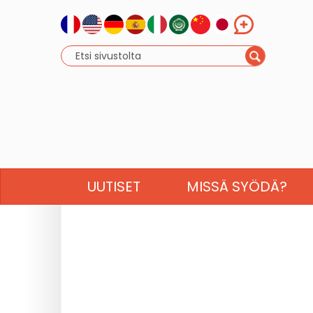
UUTISET
MISSÄ SYÖDÄ?