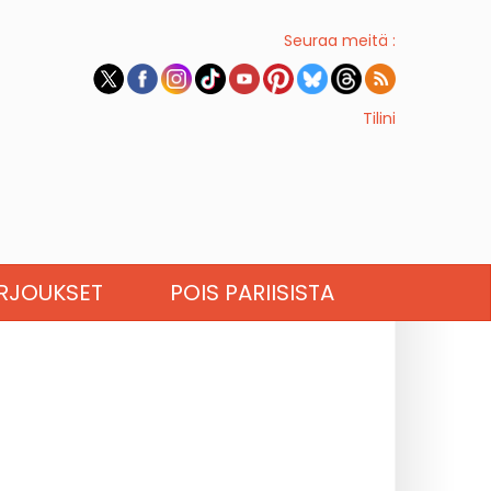
Seuraa meitä :
Tilini
RJOUKSET
POIS PARIISISTA