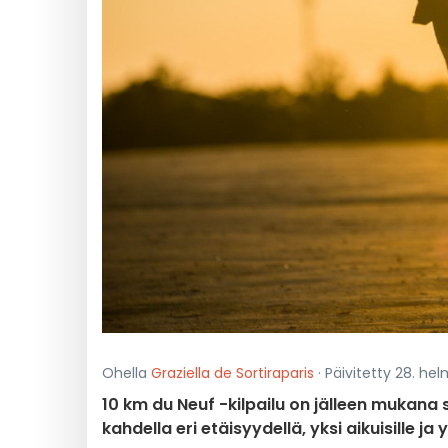
Ohella
Graziella de Sortiraparis
· Päivitetty 28. hel
10 km du Neuf -kilpailu on jälleen mukana 
kahdella eri etäisyydellä, yksi aikuisille ja 