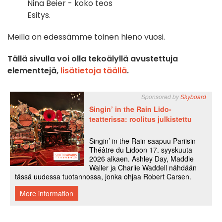
Nina Beier - koko teos
Esitys.
Meillä on edessämme toinen hieno vuosi.
Tällä sivulla voi olla tekoälyllä avustettuja
elementtejä,
lisätietoja täällä
.