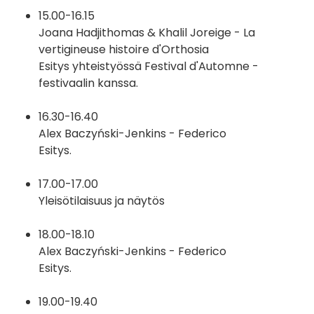
15.00-16.15
Joana Hadjithomas & Khalil Joreige - La
vertigineuse histoire d'Orthosia
Esitys yhteistyössä Festival d'Automne -
festivaalin kanssa.
16.30-16.40
Alex Baczyński-Jenkins - Federico
Esitys.
17.00-17.00
Yleisötilaisuus ja näytös
18.00-18.10
Alex Baczyński-Jenkins - Federico
Esitys.
19.00-19.40