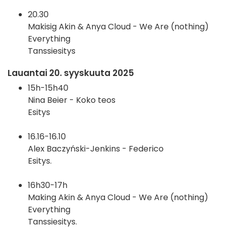
20.30
Makisig Akin & Anya Cloud - We Are (nothing)
Everything
Tanssiesitys
Lauantai 20. syyskuuta 2025
15h-15h40
Nina Beier - Koko teos
Esitys
16.16-16.10
Alex Baczyński-Jenkins - Federico
Esitys.
16h30-17h
Making Akin & Anya Cloud - We Are (nothing)
Everything
Tanssiesitys.