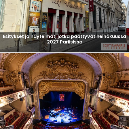
Esitykset ja näytelmät, jotka päättyvät heinäkuussa
2027 Pariisissa