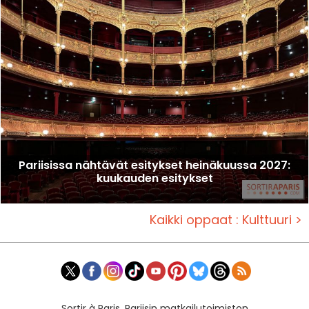
Pariisissa nähtävät esitykset heinäkuussa 2027:
kuukauden esitykset
Kaikki oppaat : Kulttuuri >
Sortir à Paris, Pariisin matkailutoimiston