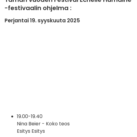
-festivaalin ohjelma :
Perjantai 19. syyskuuta 2025
19.00-19.40
Nina Beier - Koko teos
Esitys Esitys