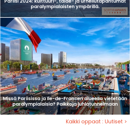
Pariisi 2024: kulttuuri-, taide- ja urheilutapahtumat
paralympialaisten ympärillä.
Missä Pariisissa ja Ile-de-Francen alueella vietetään
paralympialaisia? Paikkoja juhlatunnelmaan
Kaikki oppaat : Uutiset >