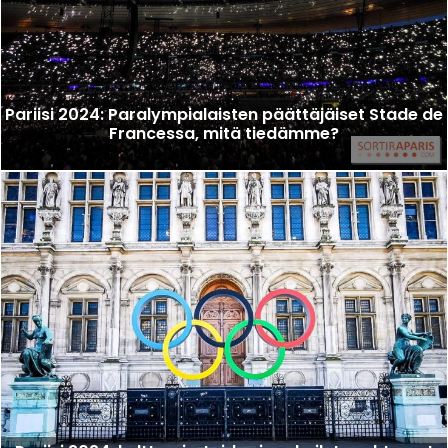
Pariisi 2024: Paralympialaisten päättäjäiset Stade de
Francessa, mitä tiedämme?