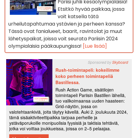
Pariisi juhlii kesäolympialaisia!
Etsitkö hyvää paikkaa, jossa
voit katsella tätä
urheilutapahtumaa ystävien ja perheen kanssa?
Tässä ovat fanialueet, baarit, ravintolat ja muut
lähetyspaikat, joissa voit seurata Pariisin 2024
olympialaisia pääkaupungissa!
[Lue lisää]