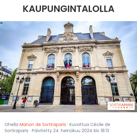
KAUPUNGINTALOLLA
Ohella
Manon de Sortiraparis
· Kuvattua Cécile de
Sortiraparis · Päivitetty 24. heinäkuu 2024 klo 18:13