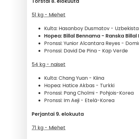
Torstai 8. elokuuta
51 kg - Miehet
Kulta: Hasanboy Dusmatov - Uzbekist
Hopea: Billal Bennama - Ranska Billa
Pronssi: Yunior Alcantara Reyes - Dom
Pronssi: David De Pina - Kap Verde
54 kg - naiset
Kulta: Chang Yuan - Kiina
Hopea: Hatice Akbas - Turkki
Pronssi: Pang Cholmi - Pohjois-Korea
Pronssi: Im Aeji - Etelä-Korea
Perjantai 9. elokuuta
71 kg - Miehet