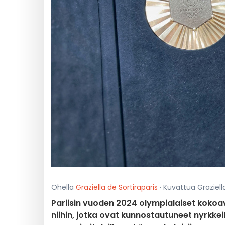
Ohella
Graziella de Sortiraparis
· Kuvattua Graziella
Pariisin vuoden 2024 olympialaiset kokoav
niihin, jotka ovat kunnostautuneet nyrkkeil