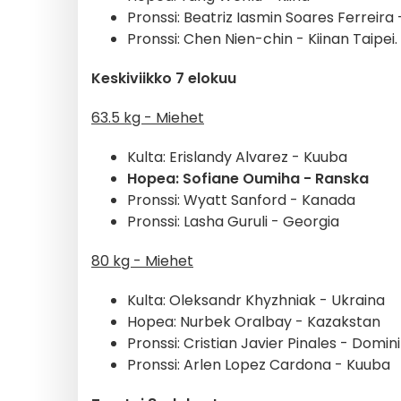
Pronssi: Beatriz Iasmin Soares Ferreira -
Pronssi: Chen Nien-chin - Kiinan Taipei.
Keskiviikko 7 elokuu
63.5 kg - Miehet
Kulta: Erislandy Alvarez - Kuuba
Hopea: Sofiane Oumiha - Ranska
Pronssi: Wyatt Sanford - Kanada
Pronssi: Lasha Guruli - Georgia
80 kg - Miehet
Kulta:
Oleksandr Khyzhniak - Ukraina
Hopea: Nurbek Oralbay - Kazakstan
Pronssi: Cristian Javier Pinales - Domin
Pronssi: Arlen Lopez Cardona - Kuuba