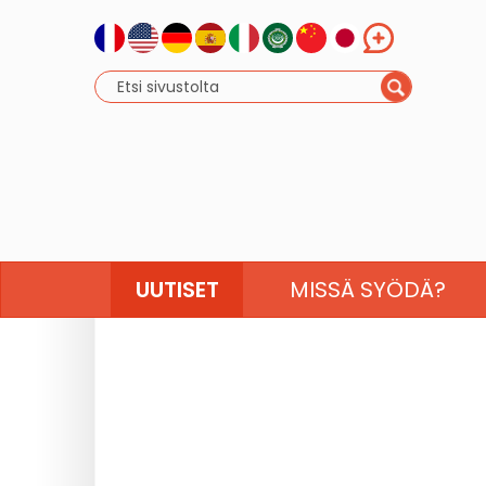
UUTISET
MISSÄ SYÖDÄ?