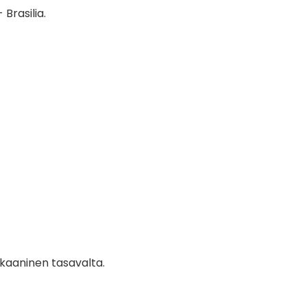
 Brasilia.
ikaaninen tasavalta.