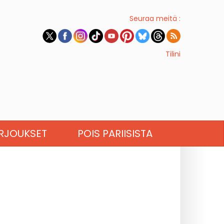
Seuraa meitä :
Tilini
RJOUKSET
POIS PARIISISTA