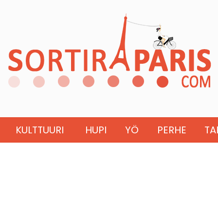
KULTTUURI
HUPI
YÖ
PERHE
TA