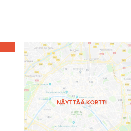
NÄYTTÄÄ KORTTI