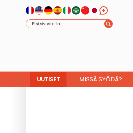
UUTISET
MISSÄ SYÖDÄ?