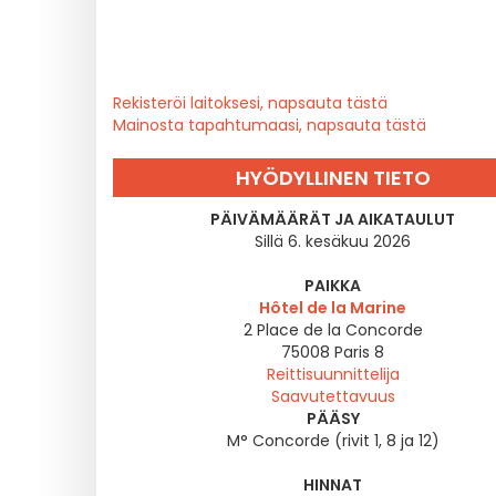
Rekisteröi laitoksesi, napsauta tästä
Mainosta tapahtumaasi, napsauta tästä
HYÖDYLLINEN TIETO
PÄIVÄMÄÄRÄT JA AIKATAULUT
Sillä 6. kesäkuu 2026
PAIKKA
Hôtel de la Marine
2 Place de la Concorde
75008
Paris 8
Reittisuunnittelija
Saavutettavuus
PÄÄSY
M° Concorde (rivit 1, 8 ja 12)
HINNAT