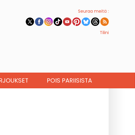
Seuraa meitä :
Tilini
RJOUKSET
POIS PARIISISTA