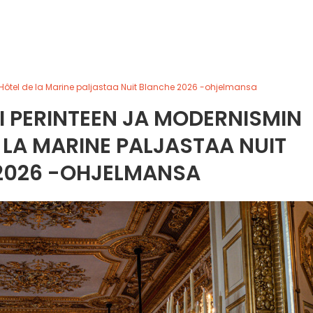
: Hôtel de la Marine paljastaa Nuit Blanche 2026 -ohjelmansa
I PERINTEEN JA MODERNISMIN
E LA MARINE PALJASTAA NUIT
2026 -OHJELMANSA