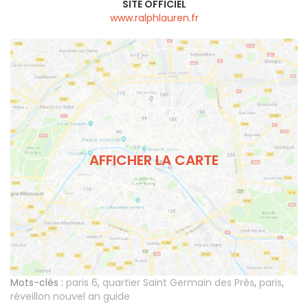
SITE OFFICIEL
www.ralphlauren.fr
AFFICHER LA CARTE
Mots-clés :
paris 6
,
quartier Saint Germain des Prés
,
paris
,
réveillon nouvel an guide