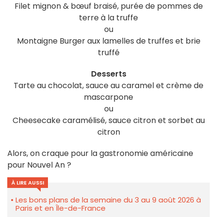
Filet mignon & bœuf braisé, purée de pommes de
terre à la truffe
ou
Montaigne Burger aux lamelles de truffes et brie
truffé
Desserts
Tarte au chocolat, sauce au caramel et crème de
mascarpone
ou
Cheesecake caramélisé, sauce citron et sorbet au
citron
Alors, on craque pour la gastronomie américaine
pour Nouvel An ?
À LIRE AUSSI
Les bons plans de la semaine du 3 au 9 août 2026 à
Paris et en Île-de-France