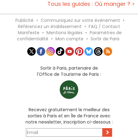
Tous les guides : Où manger ? >
Publicité
•
Communiquez sur votre événement
•
Référencez un établissement
•
FAQ / Contact
Manifeste
•
Mentions légales
•
Paramètres de
confidentialité
•
Mon compte
•
Sortir de Paris
Sortir à Paris, partenaire de
l'Office de Tourisme de Paris :
Recevez gratuitement le meilleur des
sorties à Paris et en Île de France avec
notre newsletter, inscription ci-dessous :
>