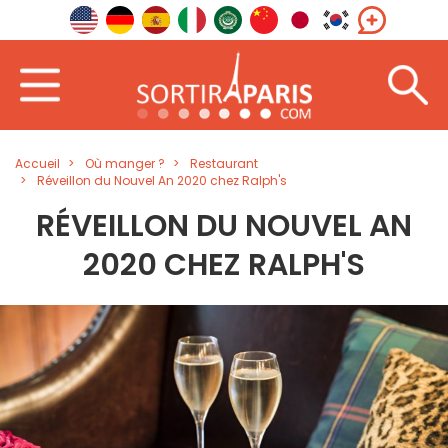
Accueil
Où manger ?
Restaurant
Réveillon du Nouvel An 2020 chez Ralph's
RÉVEILLON DU NOUVEL AN
2020 CHEZ RALPH'S