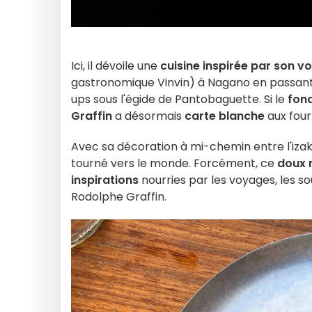
Ici, il dévoile une
cuisine inspirée par son v
gastronomique Vinvin) à Nagano en passant 
ups sous l'égide de Pantobaguette. Si le
fond
Graffin
a désormais
carte blanche
aux four
Avec sa décoration à mi-chemin entre l'izak
tourné vers le monde. Forcément, ce
doux 
inspirations
nourries par les voyages, les so
Rodolphe Graffin.