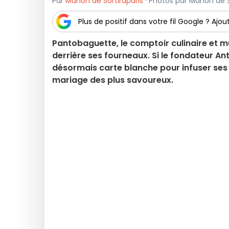
Par
Manon de Sortiraparis
· Photos par Manon de Sor
Plus de positif dans votre fil Google ? Ajout
Pantobaguette, le comptoir culinaire et m
derrière ses fourneaux. Si le fondateur Ant
désormais carte blanche pour infuser ses 
mariage des plus savoureux.