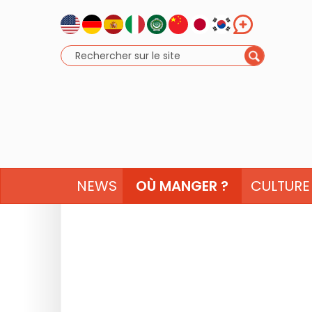
NEWS
OÙ MANGER ?
CULTURE