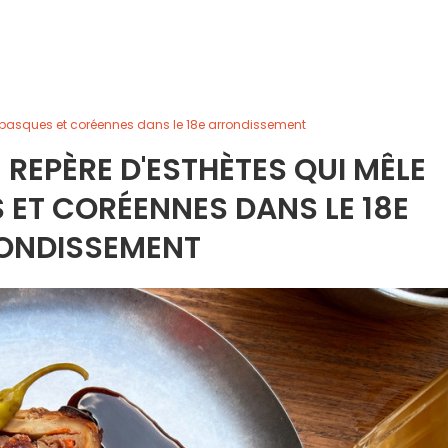
s basques et coréennes dans le 18e arrondissement
 REPÈRE D'ESTHÈTES QUI MÊLE
ET CORÉENNES DANS LE 18E
ONDISSEMENT