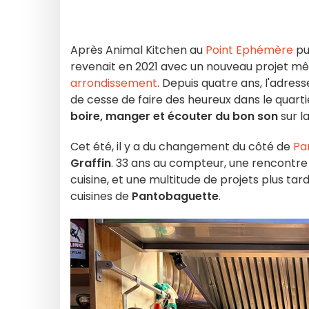
Après Animal Kitchen au
Point Ephémère
pu
revenait en 2021 avec un nouveau projet mê
arrondissement
. Depuis quatre ans, l'adress
de cesse de faire des heureux dans le quart
boire, manger et écouter du bon son
sur l
Cet été, il y a du changement du côté de
Pa
Graffin
. 33 ans au compteur, une rencontre
cuisine, et une multitude de projets plus ta
cuisines de
Pantobaguette
.