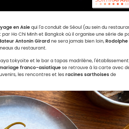
oyage en Asie
qui l'a conduit de Séoul (au sein du restaura
par Ho Chi Minh et Bangkok où il organise une série de 
ateur Antonin Girard
ne sera jamais bien loin,
Rodolphe
neaux du restaurant.
aya tokyoïte et le bar a tapas madrilène, l'établissement
mariage franco-asiatique
se retrouve à la carte avec d
uvenirs, les rencontres et les
racines sarthoises
de