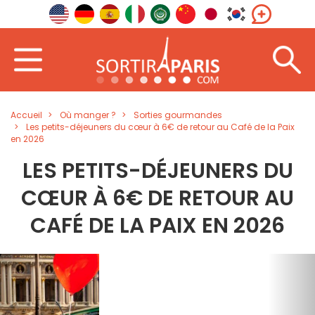
Accueil
Où manger ?
Sorties gourmandes
Les petits-déjeuners du cœur à 6€ de retour au Café de la Paix
en 2026
LES PETITS-DÉJEUNERS DU
CŒUR À 6€ DE RETOUR AU
CAFÉ DE LA PAIX EN 2026