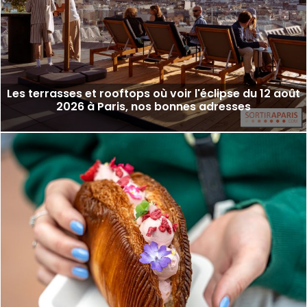
Les terrasses et rooftops où voir l'éclipse du 12 août
2026 à Paris, nos bonnes adresses