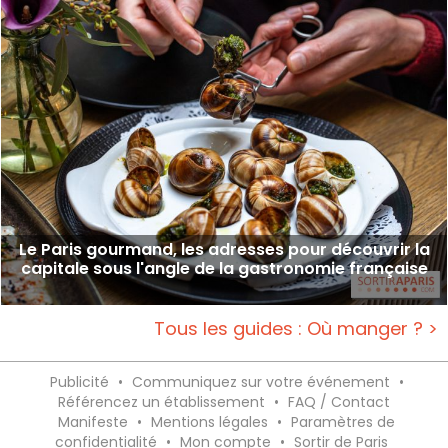
Le Paris gourmand, les adresses pour découvrir la
capitale sous l'angle de la gastronomie française
Tous les guides : Où manger ? >
Publicité
•
Communiquez sur votre événement
•
Référencez un établissement
•
FAQ / Contact
Manifeste
•
Mentions légales
•
Paramètres de
confidentialité
•
Mon compte
•
Sortir de Paris