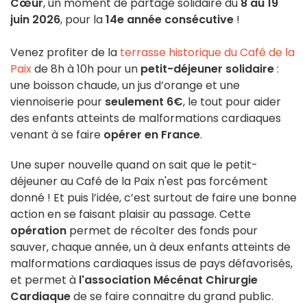
Cœur
, un moment de partage solidaire du
8 au 19
juin 2026
, pour la
14e année consécutive
!
Venez profiter de la
terrasse historique du Café de la
Paix
de 8h à 10h pour un
petit-déjeuner solidaire
:
une boisson chaude, un jus d’orange et une
viennoiserie pour
seulement 6€
, le tout pour aider
des enfants atteints de malformations cardiaques
venant à se faire
opérer en France
.
Une super nouvelle quand on sait que le petit-
déjeuner au Café de la Paix n'est pas forcément
donné ! Et puis l’idée, c’est surtout de faire une bonne
action en se faisant plaisir au passage. Cette
opération
permet de récolter des fonds pour
sauver, chaque année, un à deux enfants atteints de
malformations cardiaques issus de pays défavorisés,
et permet à
l'association Mécénat Chirurgie
Cardiaque
de se faire connaitre du grand public.