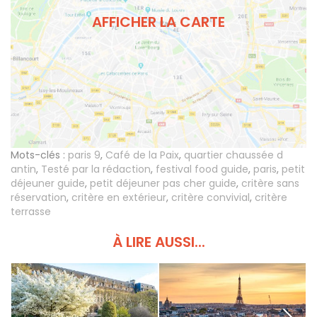
AFFICHER LA CARTE
Mots-clés :
paris 9
,
Café de la Paix
,
quartier chaussée d
antin
,
Testé par la rédaction
,
festival food guide
,
paris
,
petit
déjeuner guide
,
petit déjeuner pas cher guide
,
critère sans
réservation
,
critère en extérieur
,
critère convivial
,
critère
terrasse
À LIRE AUSSI...