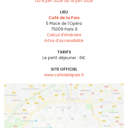
Du 8 juin 2026 au 19 juin 2026
LIEU
Café de la Paix
5 Place de l'Opéra
75009
Paris 9
Calcul d'itinéraire
Infos d’accessibilité
TARIFS
Le petit déjeuner : 6€
SITE OFFICIEL
www.cafedelapaix.fr