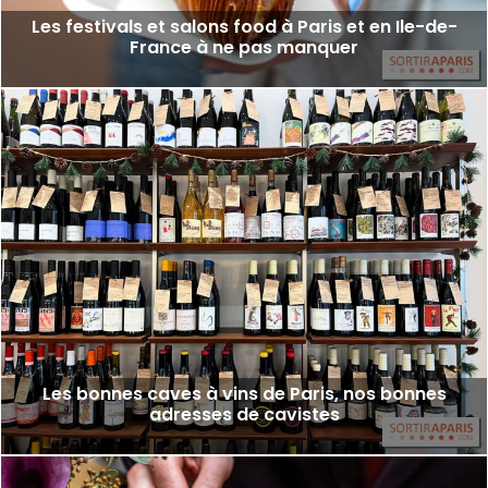
Les festivals et salons food à Paris et en Ile-de-
France à ne pas manquer
Les bonnes caves à vins de Paris, nos bonnes
adresses de cavistes