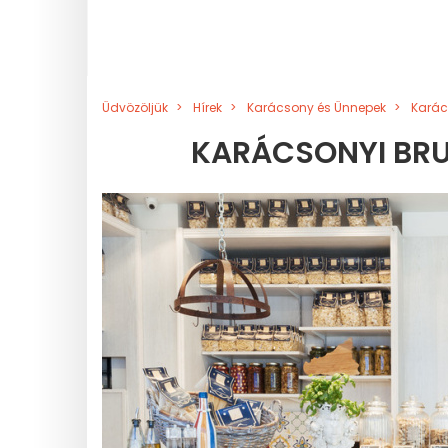
Üdvözöljük
Hírek
Karácsony és Ünnepek
Karác
KARÁCSONYI BRU