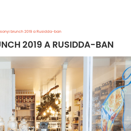
sonyi brunch 2019 a Rusidda-ban
NCH 2019 A RUSIDDA-BAN