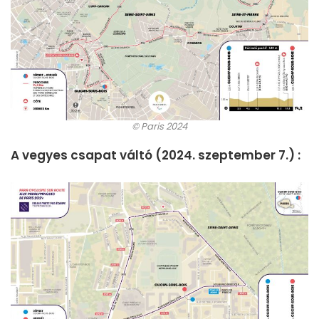
© Paris 2024
A vegyes csapat váltó (2024. szeptember 7.) :