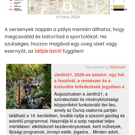
© Paris 2024
A versenyek napjain a pálya mentén állhatsz, hogy
megcsodáld és bátorítsd a sportolókat. Ha
szükséges, hozzon magával egy üveg vizet vagy
esernyőt, az
időjárástól
függően!