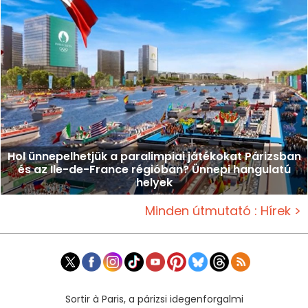
Hol ünnepelhetjük a paralimpiai játékokat Párizsban
és az Ile-de-France régióban? Ünnepi hangulatú
helyek
Minden útmutató : Hírek >
Sortir à Paris, a párizsi idegenforgalmi