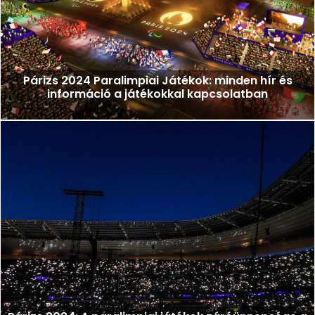
Párizs 2024 Paralimpiai Játékok: minden hír és
információ a játékokkal kapcsolatban