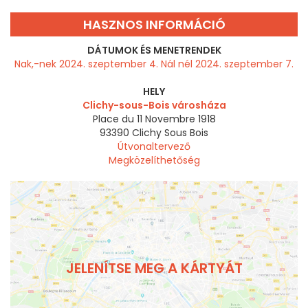
HASZNOS INFORMÁCIÓ
DÁTUMOK ÉS MENETRENDEK
Nak,-nek 2024. szeptember 4. Nál nél 2024. szeptember 7.
HELY
Clichy-sous-Bois városháza
Place du 11 Novembre 1918
93390
Clichy Sous Bois
Útvonaltervező
Megközelíthetőség
JELENÍTSE MEG A KÁRTYÁT