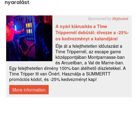
nyaralást
.