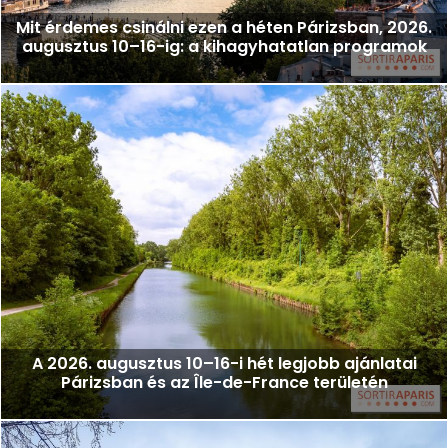
Mit érdemes csinálni ezen a héten Párizsban, 2026.
augusztus 10–16-ig: a kihagyhatatlan programok
A 2026. augusztus 10–16-i hét legjobb ajánlatai
Párizsban és az Île-de-France területén