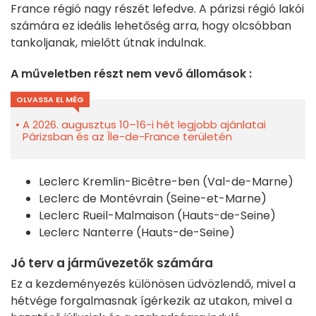
France régió nagy részét lefedve. A párizsi régió lakói
számára ez ideális lehetőség arra, hogy olcsóbban
tankoljanak, mielőtt útnak indulnak.
A műveletben részt nem vevő állomások :
OLVASSA EL MÉG
A 2026. augusztus 10–16-i hét legjobb ajánlatai
Párizsban és az Île-de-France területén
Leclerc Kremlin-Bicêtre-ben (Val-de-Marne)
Leclerc de Montévrain (Seine-et-Marne)
Leclerc Rueil-Malmaison (Hauts-de-Seine)
Leclerc Nanterre (Hauts-de-Seine)
Jó terv a járművezetők számára
Ez a kezdeményezés különösen üdvözlendő, mivel a
hétvége forgalmasnak ígérkezik az utakon, mivel a