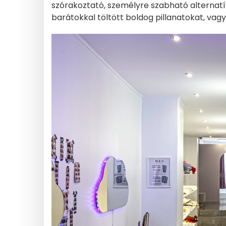
szórakoztató, személyre szabható alternatí
barátokkal töltött boldog pillanatokat, vag