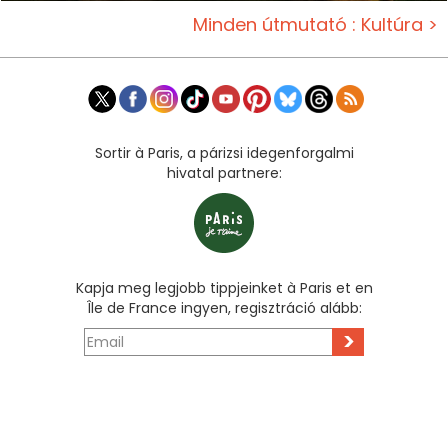
Minden útmutató : Kultúra >
Sortir à Paris, a párizsi idegenforgalmi
hivatal partnere:
Kapja meg legjobb tippjeinket à Paris et en
Île de France ingyen, regisztráció alább:
>