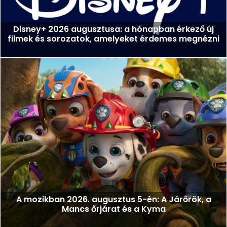
Disney+ 2026 augusztusa: a hónapban érkező új
filmek és sorozatok, amelyeket érdemes megnézni
A mozikban 2026. augusztus 5-én: A Járőrök, a
Mancs őrjárat és a Kyma