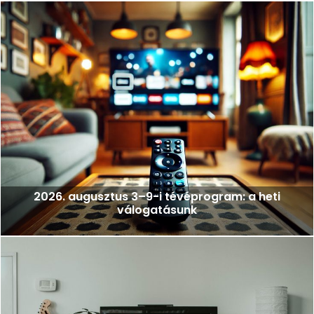
2026. augusztus 3–9-i tévéprogram: a heti
válogatásunk