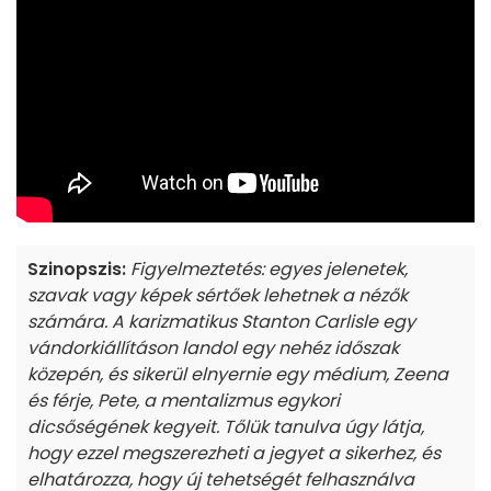
Szinopszis:
Figyelmeztetés: egyes jelenetek,
szavak vagy képek sértőek lehetnek a nézők
számára. A karizmatikus Stanton Carlisle egy
vándorkiállításon landol egy nehéz időszak
közepén, és sikerül elnyernie egy médium, Zeena
és férje, Pete, a mentalizmus egykori
dicsőségének kegyeit. Tőlük tanulva úgy látja,
hogy ezzel megszerezheti a jegyet a sikerhez, és
elhatározza, hogy új tehetségét felhasználva