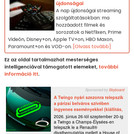
újdonságai
A nap újdonságai streaming
szolgáltatásokban: ma
hozzáadott filmek és
sorozatok a Netflixen, Prime
Videón, Disney+on, Apple TV+on, HBO Maxon,
Paramount+on és VOD-on.
[Olvass tovább]
Ez az oldal tartalmazhat mesterséges
intelligenciával támogatott elemeket,
további
információ itt
.