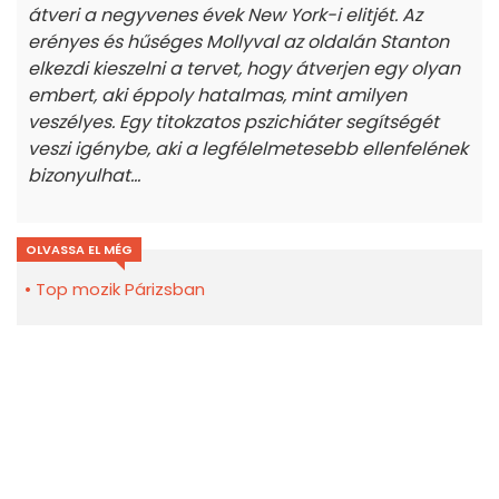
átveri a negyvenes évek New York-i elitjét. Az
erényes és hűséges Mollyval az oldalán Stanton
elkezdi kieszelni a tervet, hogy átverjen egy olyan
embert, aki éppoly hatalmas, mint amilyen
veszélyes. Egy titokzatos pszichiáter segítségét
veszi igénybe, aki a legfélelmetesebb ellenfelének
bizonyulhat...
OLVASSA EL MÉG
Top mozik Párizsban