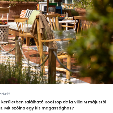
or14:12
. kerületben található Rooftop de la Villa M májustól
t. Mit szólna egy kis magassághoz?