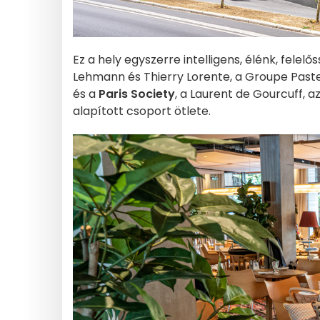
Ez a hely egyszerre intelligens, élénk, felelős
Lehmann és Thierry Lorente, a Groupe Pasteu
és a
Paris Society
, a Laurent de Gourcuff, a
alapított csoport ötlete.