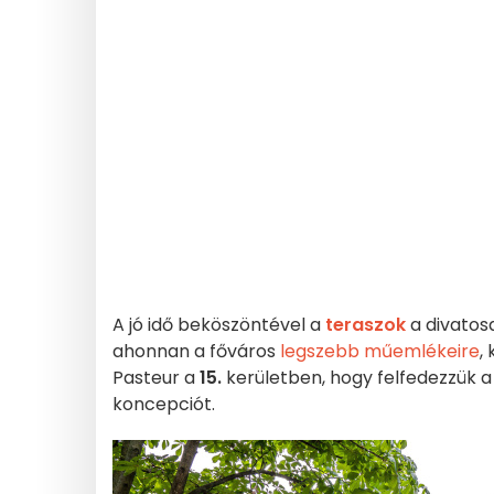
A jó idő beköszöntével a
teraszok
a divatosa
ahonnan a főváros
legszebb műemlékeire
,
Pasteur a
15.
kerületben, hogy felfedezzük 
koncepciót.