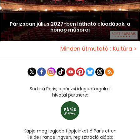
Párizsban július 2027-ben látható előadások: a
hónap műsorai
Minden útmutató : Kultúra >
Sortir à Paris, a párizsi idegenforgalmi
hivatal partnere:
Kapja meg legjobb tippjeinket à Paris et en
Île de France ingyen, regisztráció alább: