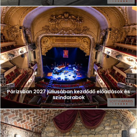
Párizsban 2027 júliusában kezdődő előadások és
színdarabok