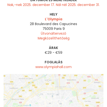
DÁTUMOK ÉS MENETRENDEK
Nak,-nek 2025. december 17. Nál nél 2025. december 31.
HELY
L'Olympia
28 Boulevard des Capucines
75009
Paris 9
Útvonaltervező
Megközelíthetőség
ÁRAK
€29 - €59
FOGLALÁS
www.olympiahall.com