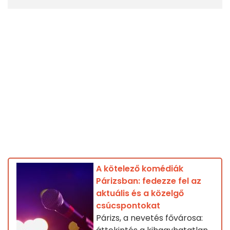
A kötelező komédiák
Párizsban: fedezze fel az
aktuális és a közelgő
csúcspontokat
Párizs, a nevetés fővárosa: