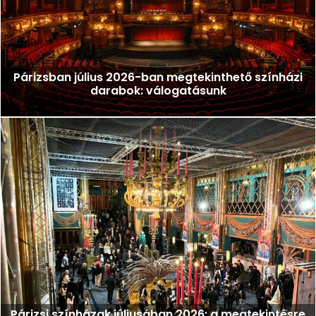
Párizsban július 2026-ban megtekinthető színházi
darabok: válogatásunk
Párizsi színházak júliusában 2026: a megtekintésre