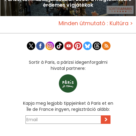
érdemes vígjátékok
Minden útmutató : Kultúra >
Sortir à Paris, a párizsi idegenforgalmi
hivatal partnere:
Kapja meg legjobb tippjeinket à Paris et en
Île de France ingyen, regisztráció alább:
>