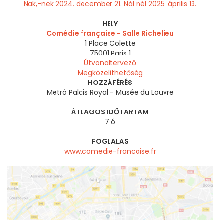
Nak,-nek 2024. december 21. Nál nél 2025. április 13.
HELY
Comédie française - Salle Richelieu
1 Place Colette
75001
Paris 1
Útvonaltervező
Megközelíthetőség
HOZZÁFÉRÉS
Metró Palais Royal - Musée du Louvre
ÁTLAGOS IDŐTARTAM
7 ó
FOGLALÁS
www.comedie-francaise.fr