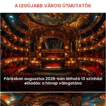
A LEGÚJABB VÁROSI ÚTMUTATÓK
Párizsban augusztus 2026-ban látható 10 színházi
előadás: a hónap válogatása