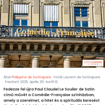
Által
Philippine de Sortiraparis
· Fotók Laurent de Sortiraparis
· Frissített 2025. április 29.-kor10:12
Fedezze fel újra Paul Claudel Le Soulier de Satin
című művét a Comédie-Française színházban,
amely a szerelmet, a hitet és a spirituális keresést