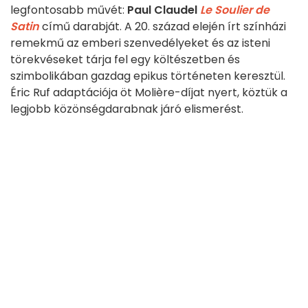
legfontosabb művét:
Paul Claudel
Le Soulier de
Satin
című darabját. A 20. század elején írt színházi
remekmű az emberi szenvedélyeket és az isteni
törekvéseket tárja fel egy költészetben és
szimbolikában gazdag epikus történeten keresztül.
Éric Ruf adaptációja öt Molière-díjat nyert, köztük a
legjobb közönségdarabnak járó elismerést.