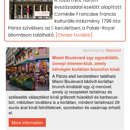
A több mint három
évszázaddal ezelőtt alapított
Comédie Francaise francia
kulturális intézmény. 1799 óta
Párizs szívében, az 1. kerületben, a Palais-Royal
állomáson található.
[Olvass tovább]